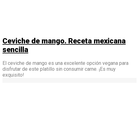
Ceviche de mango. Receta mexicana
sencilla
El ceviche de mango es una excelente opción vegana para
disfrutar de este platillo sin consumir carne. ¡Es muy
exquisito!