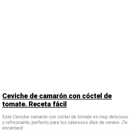
Ceviche de camarón con cóctel de
tomate. Receta fácil
Este Ceviche camarón con cóctel de tomate es muy delicioso
y refrescante, perfecto para los calurosos días de verano. ¡Te
encantará!