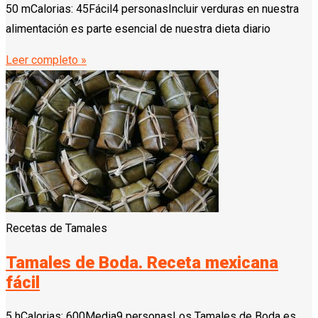
50 mCalorias: 45Fácil4 personasIncluir verduras en nuestra
alimentación es parte esencial de nuestra dieta diario
Leer completo »
Recetas de Tamales
Tamales de Boda. Receta mexicana
fácil
5 hCalorias: 600Media9 personasLos Tamales de Boda es