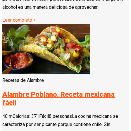
alcohol es una manera deliciosa de aprovechar
Leer completo »
Recetas de Alambre
Alambre Poblano. Receta mexicana
fácil
40 mCalorias: 371Fácil8 personasLa cocina mexicana se
caracteriza por ser picante porque contiene chile. Sin