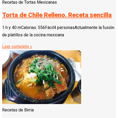
Recetas de Tortas Mexicanas
Torta de Chile Relleno. Receta sencilla
1 h y 40 mCalorias: 556Fácil4 personasActualmente la fusión
de platillos de la cocina mexicana
Leer completo »
Recetas de Birria