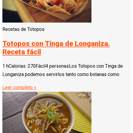
Recetas de Totopos
Totopos con Tinga de Longaniza.
Receta fácil
1 hCalorias: 270Fácil4 personasLos Totopos con Tinga de
Longaniza podemos servirlos tanto como botanas como
Leer completo »