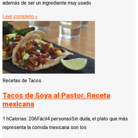
además de ser un ingrediente muy usado
Leer completo »
Recetas de Tacos
Tacos de Soya al Pastor. Receta
mexicana
1 hCalorias: 206Fácil4 personasSin duda, el plato que más
representa la comida mexicana son los