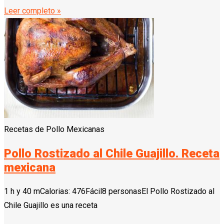
Leer completo »
Recetas de Pollo Mexicanas
Pollo Rostizado al Chile Guajillo. Receta
mexicana
1 h y 40 mCalorias: 476Fácil8 personasEl Pollo Rostizado al
Chile Guajillo es una receta