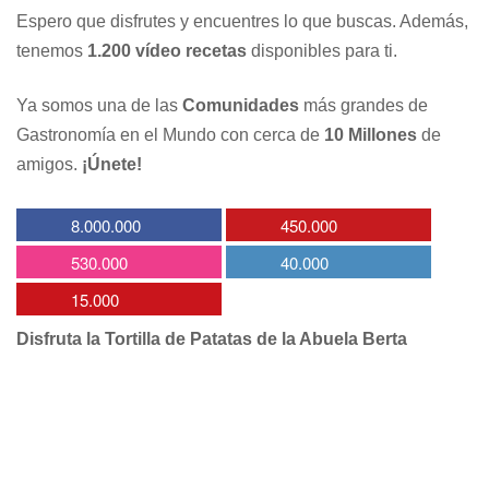
Espero que disfrutes y encuentres lo que buscas. Además,
tenemos
1.200 vídeo recetas
disponibles para ti.
Ya somos una de las
Comunidades
más grandes de
Gastronomía en el Mundo con cerca de
10 Millones
de
amigos.
¡Únete!
8.000.000
450.000
530.000
40.000
15.000
Disfruta la Tortilla de Patatas de la Abuela Berta