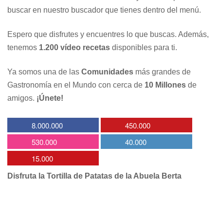
buscar en nuestro buscador que tienes dentro del menú.
Espero que disfrutes y encuentres lo que buscas. Además,
tenemos
1.200 vídeo recetas
disponibles para ti.
Ya somos una de las
Comunidades
más grandes de
Gastronomía en el Mundo con cerca de
10 Millones
de
amigos.
¡Únete!
8.000.000
450.000
530.000
40.000
15.000
Disfruta la Tortilla de Patatas de la Abuela Berta