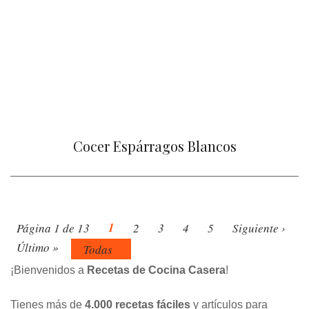
Cocer Espárragos Blancos
1
Página 1 de 13
2
3
4
5
Siguiente ›
Último »
Todas
¡Bienvenidos a
Recetas de Cocina Casera
!
Tienes más de
4.000 recetas fáciles
y artículos para