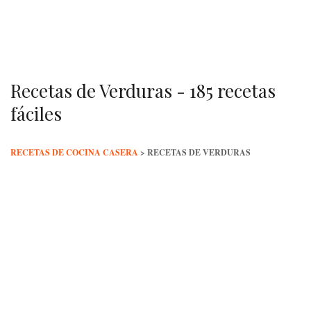
Skip
to
content
Recetas de Verduras - 185 recetas
fáciles
RECETAS DE COCINA CASERA
>
RECETAS DE VERDURAS