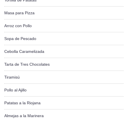
Tortilla de Patatas
Masa para Pizza
Arroz con Pollo
Sopa de Pescado
Cebolla Caramelizada
Tarta de Tres Chocolates
Tiramisú
Pollo al Ajillo
Patatas a la Riojana
Almejas a la Marinera