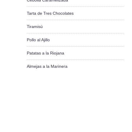
Cebolla Caramelizada
Tarta de Tres Chocolates
Tiramisú
Pollo al Ajillo
Patatas a la Riojana
Almejas a la Marinera