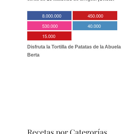
8.000.000
450.000
530.000
40.000
15.000
Disfruta la Tortilla de Patatas de la Abuela
Berta
Recetas por Categorías