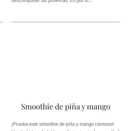
descomponer las proteínas. Es por lo...
Smoothie de piña y mango
¡Prueba este smoothie de piña y mango cremoso!