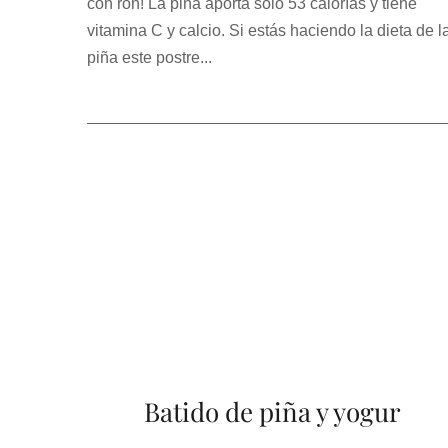
con ron! La piña aporta solo 53 calorías y tiene
vitamina C y calcio. Si estás haciendo la dieta de l
piña este postre...
Batido de piña y yogur