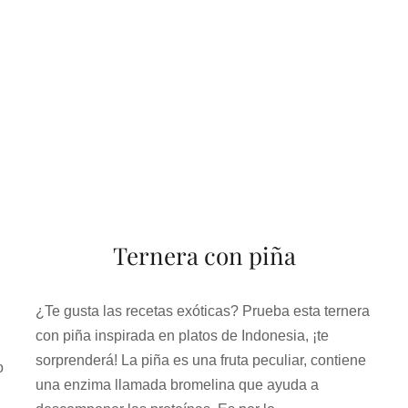
Ternera con piña
¿Te gusta las recetas exóticas? Prueba esta ternera
con piña inspirada en platos de Indonesia, ¡te
sorprenderá! La piña es una fruta peculiar, contiene
o
una enzima llamada bromelina que ayuda a