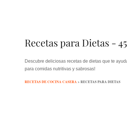
Skip
to
content
Recetas para Dietas - 45
Descubre deliciosas recetas de dietas que te ayuda
para comidas nutritivas y sabrosas!
RECETAS DE COCINA CASERA
>
RECETAS PARA DIETAS