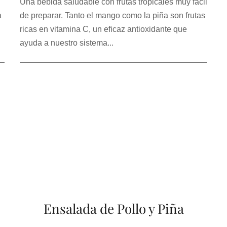
Una bebida saludable con frutas tropicales muy fácil
a
de preparar. Tanto el mango como la piña son frutas
ricas en vitamina C, un eficaz antioxidante que
ayuda a nuestro sistema...
Ensalada de Pollo y Piña