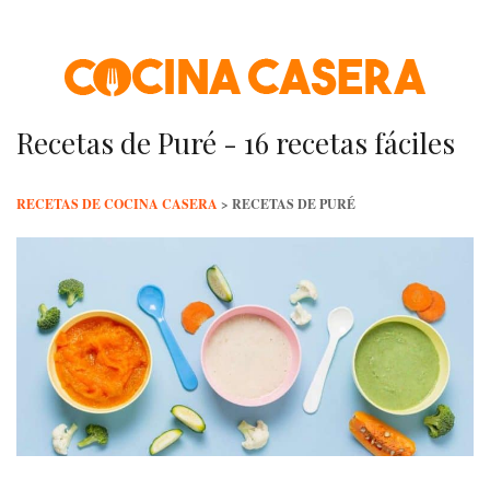
Skip
to
content
Recetas de Puré - 16 recetas fáciles
RECETAS DE COCINA CASERA
>
RECETAS DE PURÉ