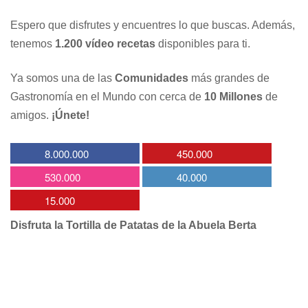
Espero que disfrutes y encuentres lo que buscas. Además,
tenemos
1.200 vídeo recetas
disponibles para ti.
Ya somos una de las
Comunidades
más grandes de
Gastronomía en el Mundo con cerca de
10 Millones
de
amigos.
¡Únete!
8.000.000
450.000
530.000
40.000
15.000
Disfruta la Tortilla de Patatas de la Abuela Berta