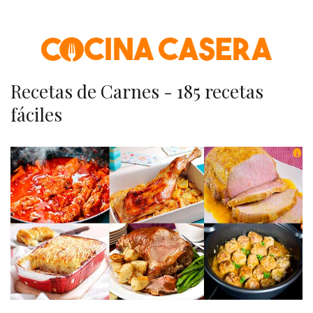
Skip
to
content
Recetas de Carnes - 185 recetas
fáciles