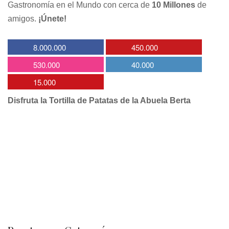
Gastronomía en el Mundo con cerca de
10 Millones
de
amigos.
¡Únete!
8.000.000
450.000
530.000
40.000
15.000
Disfruta la Tortilla de Patatas de la Abuela Berta