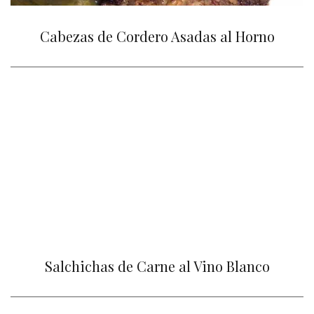
Cabezas de Cordero Asadas al Horno
Salchichas de Carne al Vino Blanco