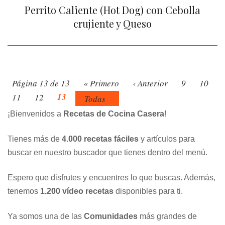
Perrito Caliente (Hot Dog) con Cebolla
crujiente y Queso
Página 13 de 13
« Primero
‹ Anterior
9
10
13
11
12
Todas
¡Bienvenidos a
Recetas de Cocina Casera
!
Tienes más de
4.000 recetas fáciles
y artículos para
buscar en nuestro buscador que tienes dentro del menú.
Espero que disfrutes y encuentres lo que buscas. Además,
tenemos
1.200 vídeo recetas
disponibles para ti.
Ya somos una de las
Comunidades
más grandes de