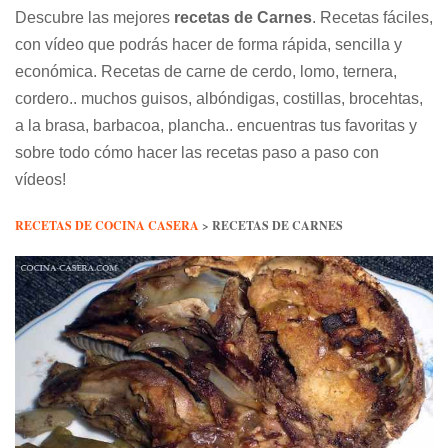
Descubre las mejores
recetas de Carnes
. Recetas fáciles,
con vídeo que podrás hacer de forma rápida, sencilla y
económica. Recetas de carne de cerdo, lomo, ternera,
cordero.. muchos guisos, albóndigas, costillas, brocehtas,
a la brasa, barbacoa, plancha.. encuentras tus favoritas y
sobre todo cómo hacer las recetas paso a paso con
vídeos!
RECETAS DE COCINA CASERA
>
RECETAS DE CARNES