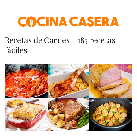
Skip
to
content
Recetas de Carnes - 185 recetas
fáciles