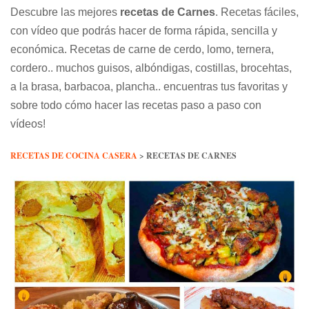
Descubre las mejores
recetas de Carnes
. Recetas fáciles,
con vídeo que podrás hacer de forma rápida, sencilla y
económica. Recetas de carne de cerdo, lomo, ternera,
cordero.. muchos guisos, albóndigas, costillas, brocehtas,
a la brasa, barbacoa, plancha.. encuentras tus favoritas y
sobre todo cómo hacer las recetas paso a paso con
vídeos!
RECETAS DE COCINA CASERA
>
RECETAS DE CARNES