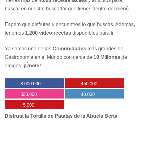
Tienes más de
4.000 recetas fáciles
y artículos para
buscar en nuestro buscador que tienes dentro del menú.
Espero que disfrutes y encuentres lo que buscas. Además,
tenemos
1.200 vídeo recetas
disponibles para ti.
Ya somos una de las
Comunidades
más grandes de
Gastronomía en el Mundo con cerca de
10 Millones
de
amigos.
¡Únete!
8.000.000
450.000
530.000
40.000
15.000
Disfruta la Tortilla de Patatas de la Abuela Berta