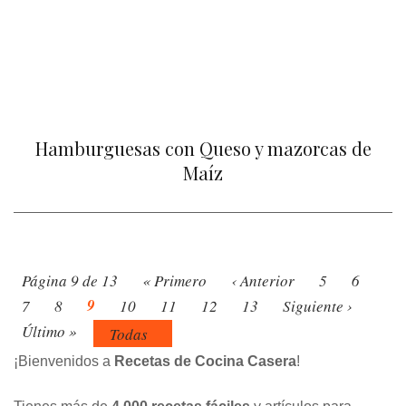
Hamburguesas con Queso y mazorcas de
Maíz
Página 9 de 13
« Primero
‹ Anterior
5
6
9
7
8
10
11
12
13
Siguiente ›
Último »
Todas
¡Bienvenidos a
Recetas de Cocina Casera
!