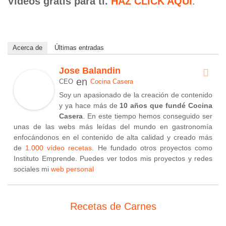
Vídeos gratis para ti.
HAZ CLICK AQUÍ
.
Acerca de
Últimas entradas
Jose Balandin
en
CEO
Cocina Casera
Soy un apasionado de la creación de contenido
y ya hace más de
10 años que fundé Cocina
Casera
. En este tiempo hemos conseguido ser
unas de las webs más leídas del mundo en gastronomía
enfocándonos en el contenido de alta calidad y creado más
de
1.000 vídeo recetas
. He fundado otros proyectos como
Instituto Emprende. Puedes ver todos mis proyectos y redes
sociales mi
web personal
Recetas de Carnes