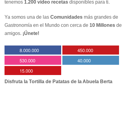
tenemos
1.200 vídeo recetas
disponibles para ti.
Ya somos una de las
Comunidades
más grandes de
Gastronomía en el Mundo con cerca de
10 Millones
de
amigos.
¡Únete!
8.000.000
450.000
530.000
40.000
15.000
Disfruta la Tortilla de Patatas de la Abuela Berta