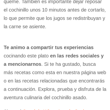
queme. También es importante dejar reposar
el cochinillo unos 10 minutos antes de cortarlo,
lo que permite que los jugos se redistribuyan y
la carne se asiente.
Te animo a compartir tus experiencias
cocinando este plato
en las redes sociales y
a mencionarnos
. Si te ha gustado, busca
más recetas como esta en nuestra página web
o en las recetas relacionadas que encontrarás
a continuación. Explora, prueba y disfruta de la
aventura culinaria del cochinillo asado.