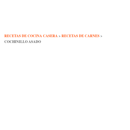
Skip
to
content
RECETAS DE COCINA CASERA
>
RECETAS DE CARNES
>
COCHINILLO ASADO