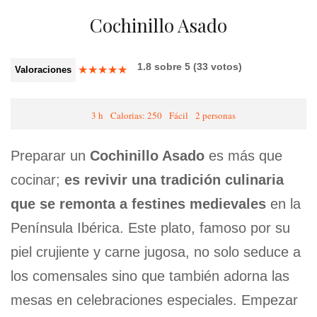
Cochinillo Asado
1.8
sobre
5
(
33
votos)
★
★
★
★
★
Valoraciones
3 h
Calorias: 250
Fácil
2 personas
Preparar un
Cochinillo Asado
es más que
cocinar;
es revivir una tradición culinaria
que se remonta a festines medievales
en la
Península Ibérica. Este plato, famoso por su
piel crujiente y carne jugosa, no solo seduce a
los comensales sino que también adorna las
mesas en celebraciones especiales. Empezar