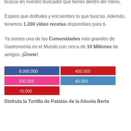
buscar en nuestro buscador que tienes dentro del menú.
Espero que disfrutes y encuentres lo que buscas. Además,
tenemos
1.200 vídeo recetas
disponibles para ti.
Ya somos una de las
Comunidades
más grandes de
Gastronomía en el Mundo con cerca de
10 Millones
de
amigos.
¡Únete!
8.000.000
450.000
530.000
40.000
15.000
Disfruta la Tortilla de Patatas de la Abuela Berta