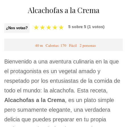
Alcachofas a la Crema
★
★
★
★
★
5
sobre
5
(
1
votos)
¿Nos votas?
40 m
Calorias: 170
Fácil
2 personas
Bienvenido a una aventura culinaria en la que
el protagonista es un vegetal amado y
respetado por los entusiastas de la comida de
todo el mundo: la alcachofa. Esta receta,
Alcachofas a la Crema
, es un plato simple
pero sumamente elegante, una verdadera
delicia que puedes preparar en tu propia