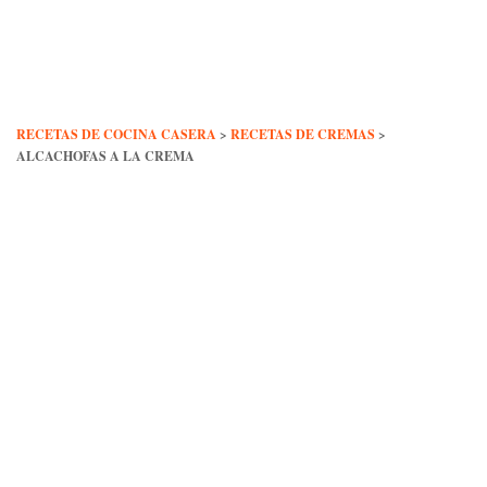
Skip
to
content
RECETAS DE COCINA CASERA
>
RECETAS DE CREMAS
>
ALCACHOFAS A LA CREMA