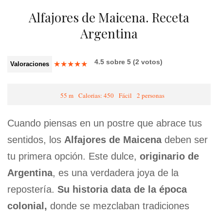
Alfajores de Maicena. Receta
Argentina
4.5
sobre
5
(
2
votos)
★
★
★
★
★
Valoraciones
55 m
Calorias: 450
Fácil
2 personas
Cuando piensas en un postre que abrace tus
sentidos, los
Alfajores de Maicena
deben ser
tu primera opción. Este dulce,
originario de
Argentina
, es una verdadera joya de la
repostería.
Su historia data de la época
colonial,
donde se mezclaban tradiciones