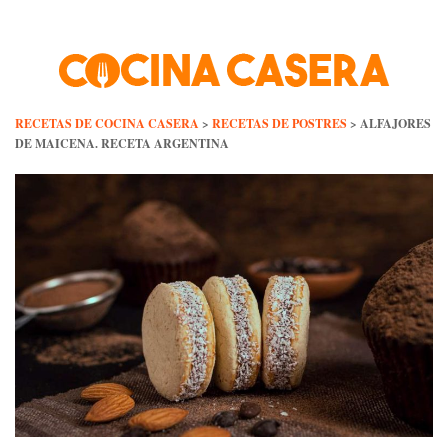
Skip
to
content
RECETAS DE COCINA CASERA
>
RECETAS DE POSTRES
>
ALFAJORES
DE MAICENA. RECETA ARGENTINA