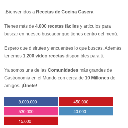
¡Bienvenidos a
Recetas de Cocina Casera
!
Tienes más de
4.000 recetas fáciles
y artículos para
buscar en nuestro buscador que tienes dentro del menú.
Espero que disfrutes y encuentres lo que buscas. Además,
tenemos
1.200 vídeo recetas
disponibles para ti.
Ya somos una de las
Comunidades
más grandes de
Gastronomía en el Mundo con cerca de
10 Millones
de
amigos.
¡Únete!
8.000.000
450.000
530.000
40.000
15.000