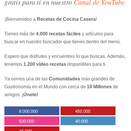
gratis para ti en nuestro
Canal de YouTube
¡Bienvenidos a
Recetas de Cocina Casera
!
Tienes más de
4.000 recetas fáciles
y artículos para
buscar en nuestro buscador que tienes dentro del menú.
Espero que disfrutes y encuentres lo que buscas. Además,
tenemos
1.200 vídeo recetas
disponibles para ti.
Ya somos una de las
Comunidades
más grandes de
Gastronomía en el Mundo con cerca de
10 Millones
de
amigos.
¡Únete!
8.000.000
450.000
530.000
40.000
15.000