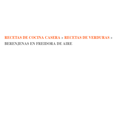
Skip
to
content
RECETAS DE COCINA CASERA
>
RECETAS DE VERDURAS
>
BERENJENAS EN FREIDORA DE AIRE