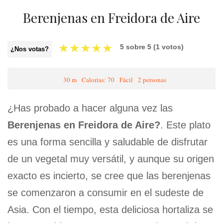
Berenjenas en Freidora de Aire
★
★
★
★
★
5
sobre
5
(
1
votos)
¿Nos votas?
30 m
Calorias: 70
Fácil
2 personas
¿Has probado a hacer alguna vez las
Berenjenas en Freidora de Aire?
. Este plato
es una forma sencilla y saludable de disfrutar
de un vegetal muy versátil, y aunque su origen
exacto es incierto, se cree que las berenjenas
se comenzaron a consumir en el sudeste de
Asia. Con el tiempo, esta deliciosa hortaliza se