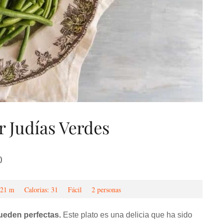
 Judías Verdes
)
21 m
Calorias: 31
Fácil
2 personas
ueden perfectas.
Este plato es una delicia que ha sido