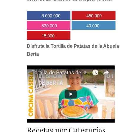
8.000.000
450.000
530.000
40.000
15.000
Disfruta la Tortilla de Patatas de la Abuela
Berta
Recetas por Categorías