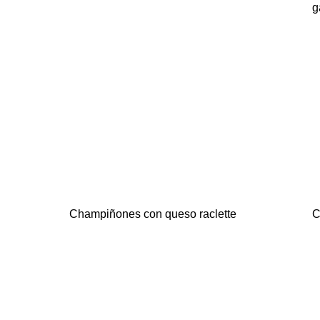
g
Champiñones con queso raclette
C