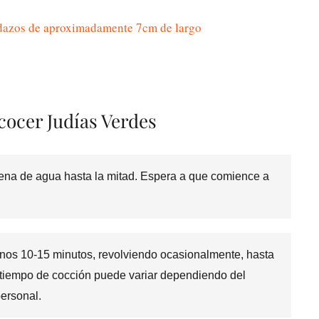
pedazos de aproximadamente 7cm de largo
cocer Judías Verdes
ena de agua hasta la mitad. Espera a que comience a
 unos 10-15 minutos, revolviendo ocasionalmente, hasta
l tiempo de cocción puede variar dependiendo del
personal.