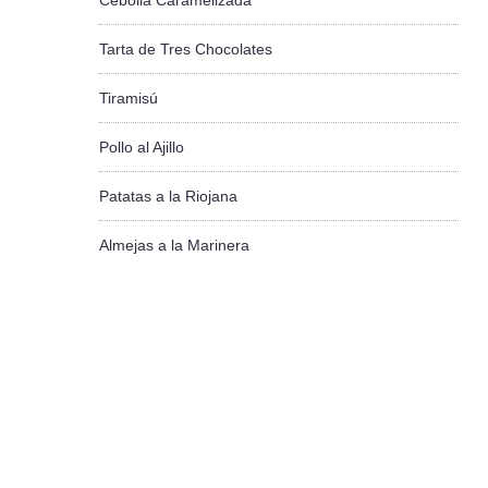
Cebolla Caramelizada
Tarta de Tres Chocolates
Tiramisú
Pollo al Ajillo
Patatas a la Riojana
Almejas a la Marinera