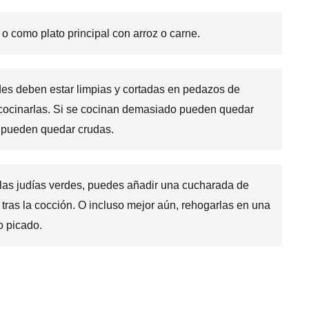
 como plato principal con arroz o carne.
rdes deben estar limpias y cortadas en pedazos de
cocinarlas. Si se cocinan demasiado pueden quedar
o pueden quedar crudas.
 las judías verdes, puedes añadir una cucharada de
a tras la cocción. O incluso mejor aún, rehogarlas en una
o picado.