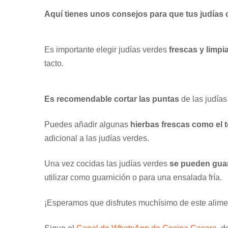
Aquí tienes unos consejos para que tus judías 
Es importante elegir judías verdes
frescas y limpia
tacto.
Es recomendable cortar las puntas
de las judías
Puedes añadir algunas
hierbas frescas como el t
adicional a las judías verdes.
Una vez cocidas las judías verdes
se pueden guard
utilizar como guarnición o para una ensalada fría.
¡Esperamos que disfrutes muchísimo de este alime