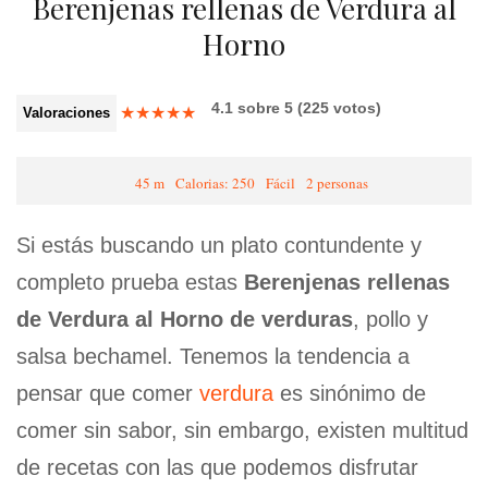
Berenjenas rellenas de Verdura al
Horno
4.1
sobre
5
(
225
votos)
★
★
★
★
★
Valoraciones
45 m
Calorias: 250
Fácil
2 personas
Si estás buscando un plato contundente y
completo prueba estas
Berenjenas rellenas
de Verdura al Horno de verduras
, pollo y
salsa bechamel. Tenemos la tendencia a
pensar que comer
verdura
es sinónimo de
comer sin sabor, sin embargo, existen multitud
de recetas con las que podemos disfrutar