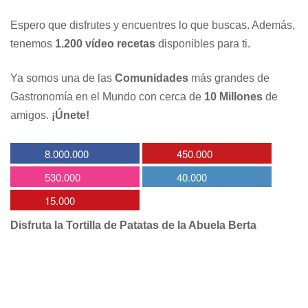
Espero que disfrutes y encuentres lo que buscas. Además,
tenemos
1.200 vídeo recetas
disponibles para ti.
Ya somos una de las
Comunidades
más grandes de
Gastronomía en el Mundo con cerca de
10 Millones
de
amigos.
¡Únete!
8.000.000
450.000
530.000
40.000
15.000
Disfruta la Tortilla de Patatas de la Abuela Berta