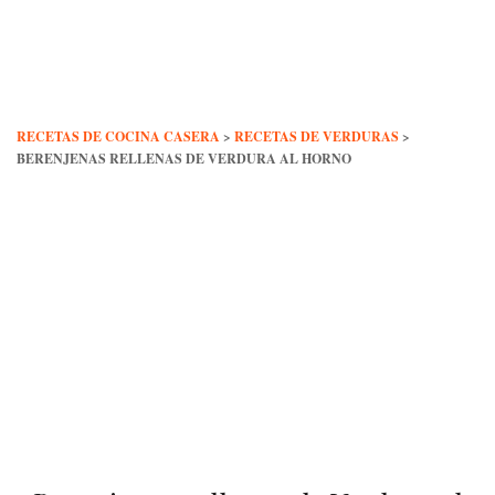
Skip
to
content
RECETAS DE COCINA CASERA
>
RECETAS DE VERDURAS
>
BERENJENAS RELLENAS DE VERDURA AL HORNO