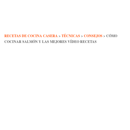
Skip
to
content
RECETAS DE COCINA CASERA
>
TÉCNICAS
>
CONSEJOS
>
CÓMO
COCINAR SALMÓN Y LAS MEJORES VÍDEO RECETAS