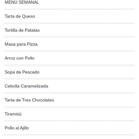
MENÚ SEMANAL
Tarta de Queso
Tortilla de Patatas
Masa para Pizza
Arroz con Pollo
Sopa de Pescado
Cebolla Caramelizada
Tarta de Tres Chocolates
Tiramisú
Pollo al Ajillo