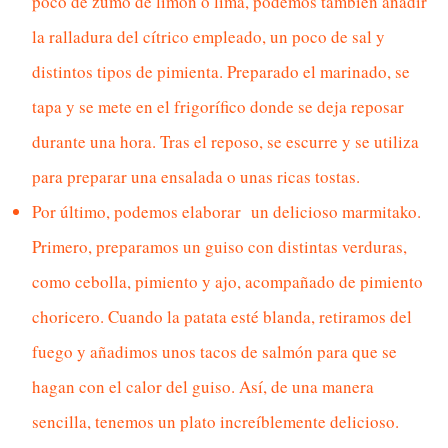
poco de zumo de limón o lima, podemos también añadir
la ralladura del cítrico empleado, un poco de sal y
distintos tipos de pimienta. Preparado el marinado, se
tapa y se mete en el frigorífico donde se deja reposar
durante una hora. Tras el reposo, se escurre y se utiliza
para preparar una ensalada o unas ricas tostas.
Por último, podemos elaborar un delicioso marmitako.
Primero, preparamos un guiso con distintas verduras,
como cebolla, pimiento y ajo, acompañado de pimiento
choricero. Cuando la patata esté blanda, retiramos del
fuego y añadimos unos tacos de salmón para que se
hagan con el calor del guiso. Así, de una manera
sencilla, tenemos un plato increíblemente delicioso.