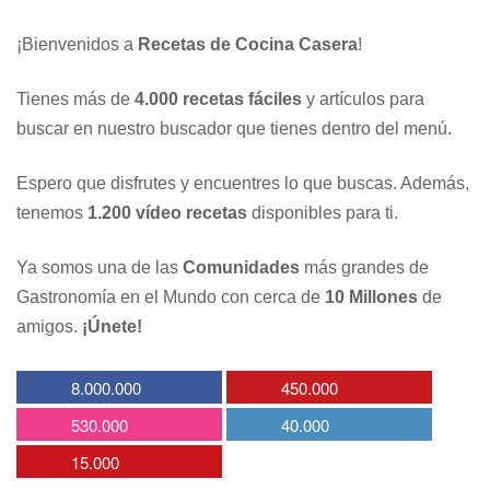
¡Bienvenidos a
Recetas de Cocina Casera
!
Tienes más de
4.000 recetas fáciles
y artículos para
buscar en nuestro buscador que tienes dentro del menú.
Espero que disfrutes y encuentres lo que buscas. Además,
tenemos
1.200 vídeo recetas
disponibles para ti.
Ya somos una de las
Comunidades
más grandes de
Gastronomía en el Mundo con cerca de
10 Millones
de
amigos.
¡Únete!
8.000.000
450.000
530.000
40.000
15.000