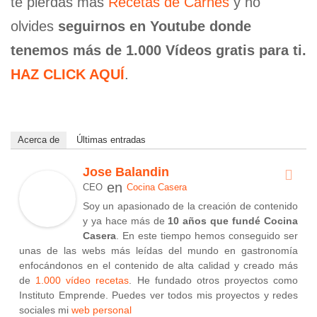
te pierdas más
Recetas de Carnes
y no
olvides
seguirnos en Youtube donde
tenemos más de 1.000 Vídeos gratis para ti.
HAZ CLICK AQUÍ
.
Acerca de
Últimas entradas
Jose Balandin
en
CEO
Cocina Casera
Soy un apasionado de la creación de contenido
y ya hace más de
10 años que fundé Cocina
Casera
. En este tiempo hemos conseguido ser
unas de las webs más leídas del mundo en gastronomía
enfocándonos en el contenido de alta calidad y creado más
de
1.000 vídeo recetas
. He fundado otros proyectos como
Instituto Emprende. Puedes ver todos mis proyectos y redes
sociales mi
web personal