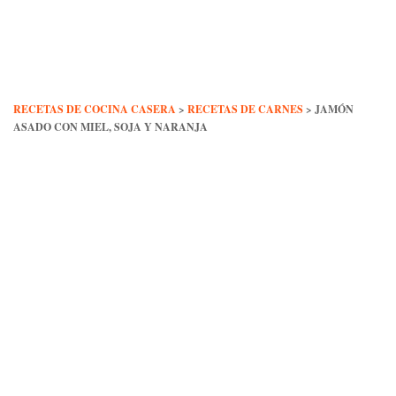
Skip
to
content
RECETAS DE COCINA CASERA
>
RECETAS DE CARNES
>
JAMÓN
ASADO CON MIEL, SOJA Y NARANJA