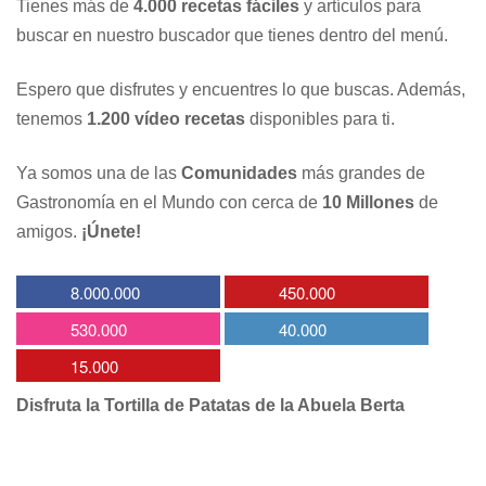
Tienes más de
4.000 recetas fáciles
y artículos para
buscar en nuestro buscador que tienes dentro del menú.
Espero que disfrutes y encuentres lo que buscas. Además,
tenemos
1.200 vídeo recetas
disponibles para ti.
Ya somos una de las
Comunidades
más grandes de
Gastronomía en el Mundo con cerca de
10 Millones
de
amigos.
¡Únete!
8.000.000
450.000
530.000
40.000
15.000
Disfruta la Tortilla de Patatas de la Abuela Berta