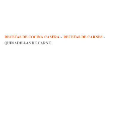
Skip
to
content
RECETAS DE COCINA CASERA
>
RECETAS DE CARNES
>
QUESADILLAS DE CARNE