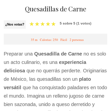
Quesadillas de Carne
★
★
★
★
★
5
sobre
5
(
1
votos)
¿Nos votas?
35 m
Calorias: 250
Fácil
2 personas
Preparar una
Quesadilla de Carne
no es solo
un acto culinario, es una
experiencia
deliciosa
que no querrás perderte. Originarias
de México, las quesadillas son un
plato
versátil
que ha conquistado paladares en todo
el mundo. Imagina un relleno jugoso de carne
bien sazonada, unido a queso derretido y