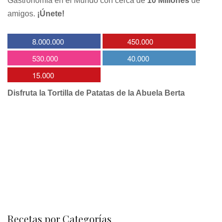
Gastronomía en el Mundo con cerca de
10 Millones
de
amigos.
¡Únete!
8.000.000
450.000
530.000
40.000
15.000
Disfruta la Tortilla de Patatas de la Abuela Berta
Recetas por Categorías