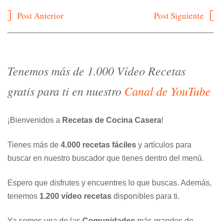
Navegación
Post Anterior
Post Siguiente
de
entradas
Tenemos más de 1.000 Vídeo Recetas
gratis para ti en nuestro
Canal de YouTube
¡Bienvenidos a
Recetas de Cocina Casera
!
Tienes más de
4.000 recetas fáciles
y artículos para
buscar en nuestro buscador que tienes dentro del menú.
Espero que disfrutes y encuentres lo que buscas. Además,
tenemos
1.200 vídeo recetas
disponibles para ti.
Ya somos una de las
Comunidades
más grandes de