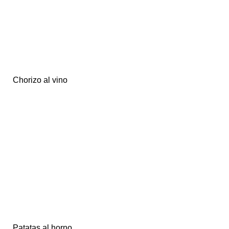
Chorizo al vino
Patatas al horno