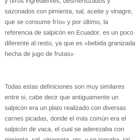
y otros ingredientes, desmenuzados y
sazonados con pimienta, sal, aceite y vinagre,
que se consume frío» y por último, la
referencia de salpicón en Ecuador, es un poco
diferente al resto, ya que es «bebida granizada
hecha de jugo de frutas»
Todas estas definiciones son muy similares
entre si, cabe decir que antiguamente un
salpicón era un plato realizado con diversas
carnes picadas, donde el más común era el
salpicón de vaca, el cual se aderezaba con
pimienta, sal, vinagreta, etc. y se tomaba, tal