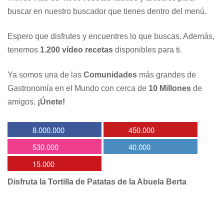
buscar en nuestro buscador que tienes dentro del menú.
Espero que disfrutes y encuentres lo que buscas. Además,
tenemos
1.200 vídeo recetas
disponibles para ti.
Ya somos una de las
Comunidades
más grandes de
Gastronomía en el Mundo con cerca de
10 Millones
de
amigos.
¡Únete!
8.000.000
450.000
530.000
40.000
15.000
Disfruta la Tortilla de Patatas de la Abuela Berta