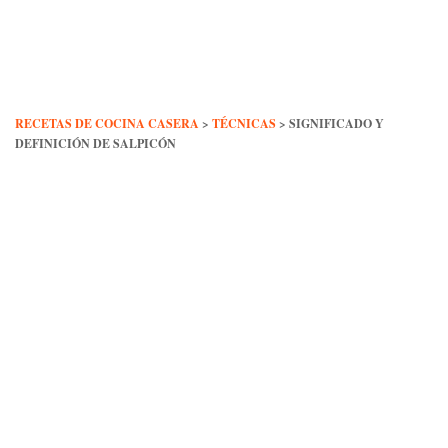
Skip
to
content
RECETAS DE COCINA CASERA
>
TÉCNICAS
>
SIGNIFICADO Y
DEFINICIÓN DE SALPICÓN