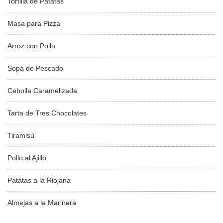
Tortilla de Patatas
Masa para Pizza
Arroz con Pollo
Sopa de Pescado
Cebolla Caramelizada
Tarta de Tres Chocolates
Tiramisú
Pollo al Ajillo
Patatas a la Riojana
Almejas a la Marinera