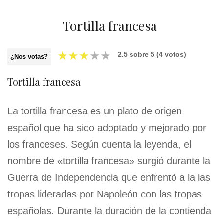
Tortilla francesa
★
★
★
★
★
2.5
sobre
5
(
4
votos)
¿Nos votas?
Tortilla francesa
La tortilla francesa es un plato de origen
español que ha sido adoptado y mejorado por
los franceses. Según cuenta la leyenda, el
nombre de «tortilla francesa» surgió durante la
Guerra de Independencia que enfrentó a la las
tropas lideradas por Napoleón con las tropas
españolas. Durante la duración de la contienda