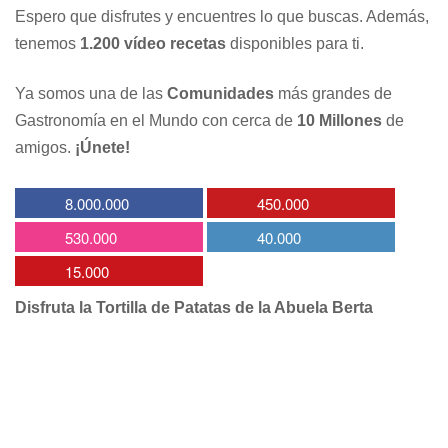
Espero que disfrutes y encuentres lo que buscas. Además,
tenemos
1.200 vídeo recetas
disponibles para ti.
Ya somos una de las
Comunidades
más grandes de
Gastronomía en el Mundo con cerca de
10 Millones
de
amigos.
¡Únete!
8.000.000
450.000
530.000
40.000
15.000
Disfruta la Tortilla de Patatas de la Abuela Berta