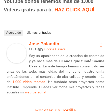
Youtube donde tenemos más de 1.000
Vídeos gratis para ti.
HAZ CLICK AQUÍ
.
Acerca de
Últimas entradas
Jose Balandin
en
CEO
Cocina Casera
Soy un apasionado de la creación de contenido
y ya hace más de
10 años que fundé Cocina
Casera
. En este tiempo hemos conseguido ser
unas de las webs más leídas del mundo en gastronomía
enfocándonos en el contenido de alta calidad y creado más
de
1.000 vídeo recetas
. He fundado otros proyectos como
Instituto Emprende. Puedes ver todos mis proyectos y redes
sociales mi
web personal
Recetas de Tortilla