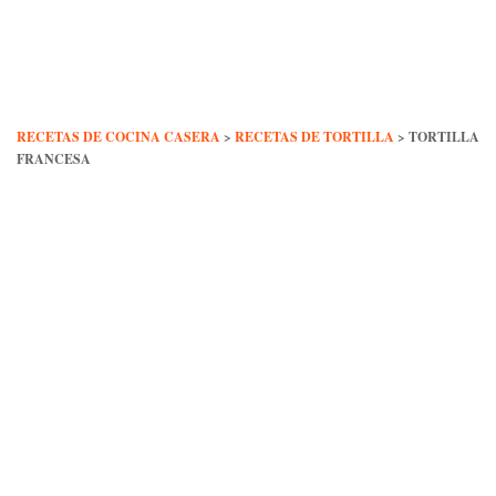
Skip
to
content
RECETAS DE COCINA CASERA
>
RECETAS DE TORTILLA
>
TORTILLA
FRANCESA