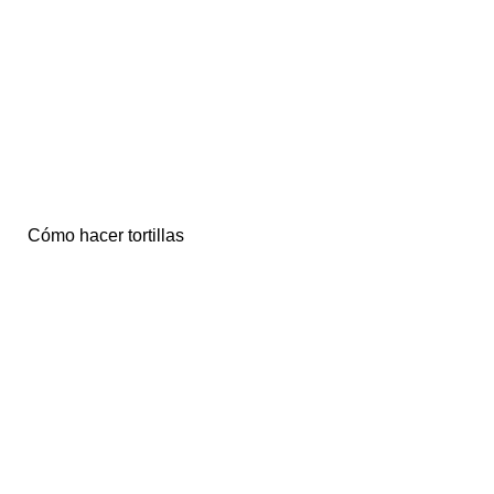
Cómo hacer tortillas