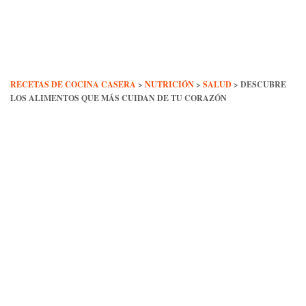
Skip
to
content
RECETAS DE COCINA CASERA
>
NUTRICIÓN
>
SALUD
>
DESCUBRE
LOS ALIMENTOS QUE MÁS CUIDAN DE TU CORAZÓN