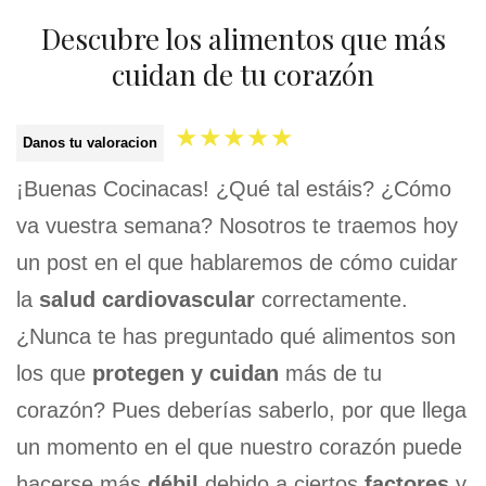
Descubre los alimentos que más
cuidan de tu corazón
★
★
★
★
★
Danos tu valoracion
¡Buenas Cocinacas! ¿Qué tal estáis? ¿Cómo
va vuestra semana? Nosotros te traemos hoy
un post en el que hablaremos de cómo cuidar
la
salud cardiovascular
correctamente.
¿Nunca te has preguntado qué alimentos son
los que
protegen y cuidan
más de tu
corazón? Pues deberías saberlo, por que llega
un momento en el que nuestro corazón puede
hacerse más
débil
debido a ciertos
factores
y