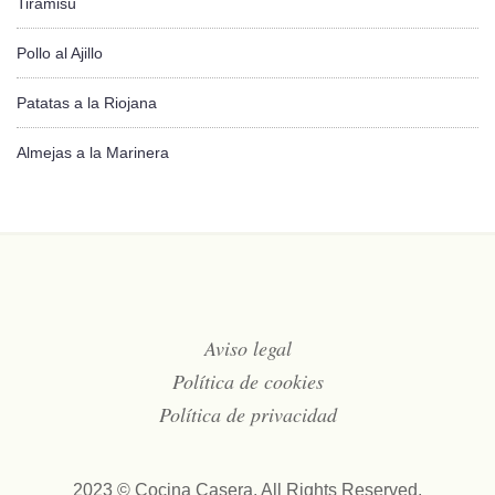
Tiramisú
Pollo al Ajillo
Patatas a la Riojana
Almejas a la Marinera
Aviso legal
Política de cookies
Política de privacidad
2023 © Cocina Casera. All Rights Reserved.