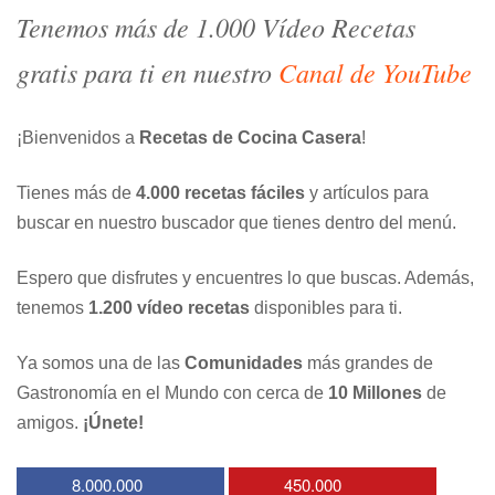
Tenemos más de 1.000 Vídeo Recetas
gratis para ti en nuestro
Canal de YouTube
¡Bienvenidos a
Recetas de Cocina Casera
!
Tienes más de
4.000 recetas fáciles
y artículos para
buscar en nuestro buscador que tienes dentro del menú.
Espero que disfrutes y encuentres lo que buscas. Además,
tenemos
1.200 vídeo recetas
disponibles para ti.
Ya somos una de las
Comunidades
más grandes de
Gastronomía en el Mundo con cerca de
10 Millones
de
amigos.
¡Únete!
8.000.000
450.000