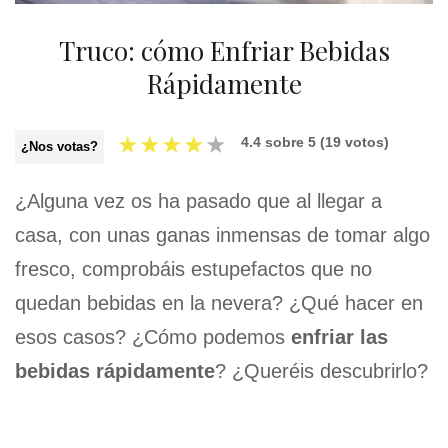
Truco: cómo Enfriar Bebidas
Rápidamente
★
★
★
★
★
4.4
sobre
5
(
19
votos)
¿Nos votas?
¿Alguna vez os ha pasado que al llegar a
casa, con unas ganas inmensas de tomar algo
fresco, comprobáis estupefactos que no
quedan bebidas en la nevera? ¿Qué hacer en
esos casos? ¿Cómo podemos
enfriar las
bebidas rápidamente
? ¿Queréis descubrirlo?