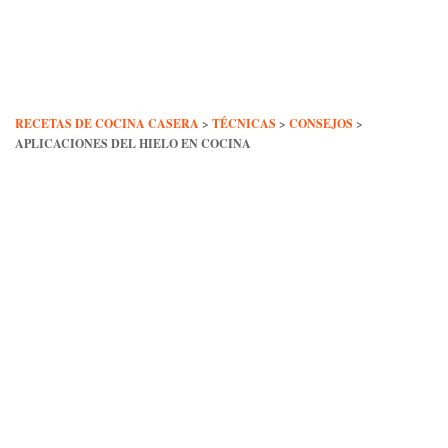
Skip
to
content
RECETAS DE COCINA CASERA
>
TÉCNICAS
>
CONSEJOS
>
APLICACIONES DEL HIELO EN COCINA