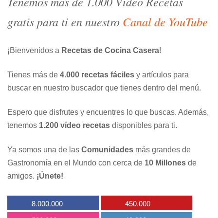
Tenemos más de 1.000 Vídeo Recetas
gratis para ti en nuestro
Canal de YouTube
¡Bienvenidos a
Recetas de Cocina Casera
!
Tienes más de
4.000 recetas fáciles
y artículos para
buscar en nuestro buscador que tienes dentro del menú.
Espero que disfrutes y encuentres lo que buscas. Además,
tenemos
1.200 vídeo recetas
disponibles para ti.
Ya somos una de las
Comunidades
más grandes de
Gastronomía en el Mundo con cerca de
10 Millones
de
amigos.
¡Únete!
8.000.000
450.000