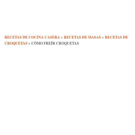
Skip
to
content
RECETAS DE COCINA CASERA
>
RECETAS DE MASAS
>
RECETAS DE
CROQUETAS
>
CÓMO FREÍR CROQUETAS