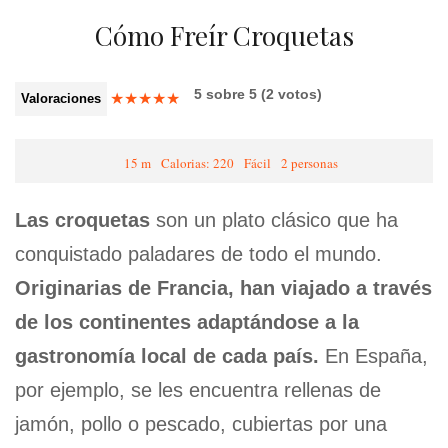
Cómo Freír Croquetas
5
sobre
5
(
2
votos)
★
★
★
★
★
Valoraciones
15 m
Calorias: 220
Fácil
2 personas
Las croquetas
son un plato clásico que ha
conquistado paladares de todo el mundo.
Originarias de Francia, han viajado a través
de los continentes adaptándose a la
gastronomía local de cada país.
En España,
por ejemplo, se les encuentra rellenas de
jamón, pollo o pescado, cubiertas por una