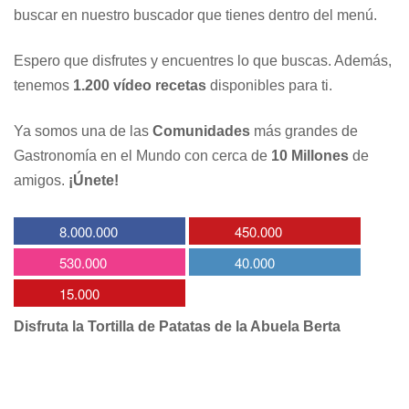
buscar en nuestro buscador que tienes dentro del menú.
Espero que disfrutes y encuentres lo que buscas. Además,
tenemos
1.200 vídeo recetas
disponibles para ti.
Ya somos una de las
Comunidades
más grandes de
Gastronomía en el Mundo con cerca de
10 Millones
de
amigos.
¡Únete!
8.000.000
450.000
530.000
40.000
15.000
Disfruta la Tortilla de Patatas de la Abuela Berta