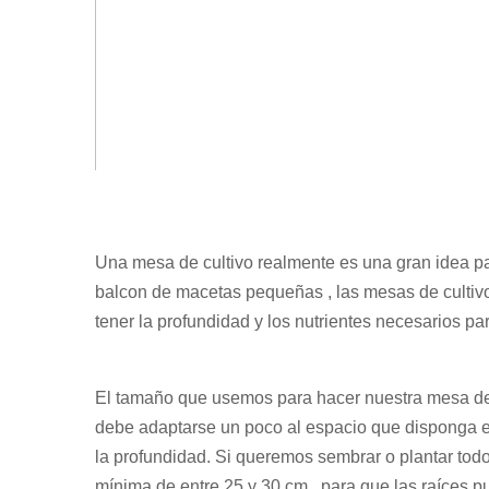
Una mesa de cultivo realmente es una gran idea para
balcon de macetas pequeñas , las mesas de culti
tener la profundidad y los nutrientes necesarios pa
El tamaño que usemos para hacer nuestra mesa de c
debe adaptarse un poco al espacio que disponga en 
la profundidad. Si queremos sembrar o plantar tod
mínima de entre 25 y 30 cm , para que las raíces p