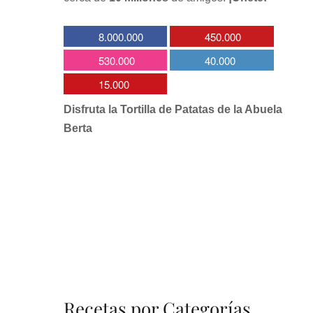
8.000.000
450.000
530.000
40.000
15.000
Disfruta la Tortilla de Patatas de la Abuela
Berta
Recetas por Categorías