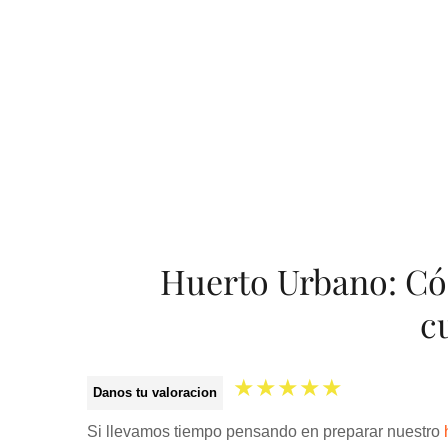
Huerto Urbano: Có
c
★
★
★
★
★
Danos tu valoracion
Si llevamos tiempo pensando en preparar nuestro