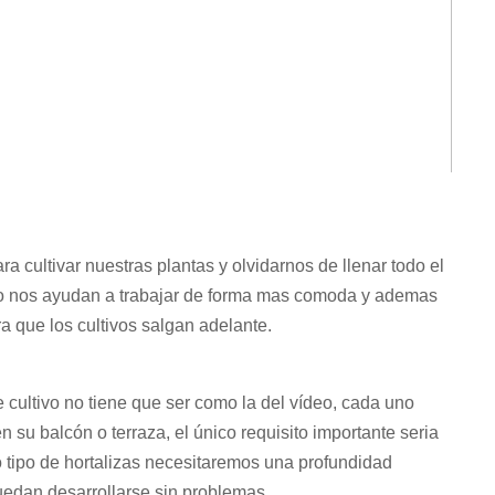
 cultivar nuestras plantas y olvidarnos de llenar todo el
vo nos ayudan a trabajar de forma mas comoda y ademas
ra que los cultivos salgan adelante.
ultivo no tiene que ser como la del vídeo, cada uno
su balcón o terraza, el único requisito importante seria
o tipo de hortalizas necesitaremos una profundidad
uedan desarrollarse sin problemas.