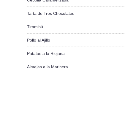
Cebolla Caramelizada
Tarta de Tres Chocolates
Tiramisú
Pollo al Ajillo
Patatas a la Riojana
Almejas a la Marinera