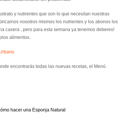
trato y nutrientes que son lo que necesitan nuestras
abricarnos nosotros mismos los nutrientes y los abonos los
na casera , pero para esta semana ya tenemos deberes!
pios alimentos.
 Urbano
onde encontrarás todas las nuevas recetas, el Menú
ómo hacer una Esponja Natural