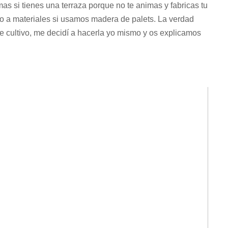
as si tienes una terraza porque no te animas y fabricas tu
to a materiales si usamos madera de palets. La verdad
 cultivo, me decidí a hacerla yo mismo y os explicamos