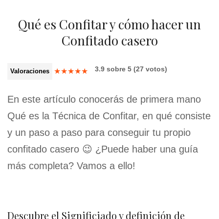
Qué es Confitar y cómo hacer un
Confitado casero
3.9
sobre
5
(
27
votos)
★
★
★
★
★
Valoraciones
En este artículo conocerás de primera mano
Qué es la Técnica de Confitar, en qué consiste
y un paso a paso para conseguir tu propio
confitado casero 😉 ¿Puede haber una guía
más completa? Vamos a ello!
Descubre el Significiado y definición de