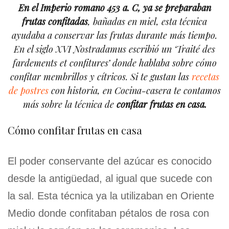
En el Imperio romano 453 a. C, ya se preparaban
frutas confitadas
, bañadas en miel, esta técnica
ayudaba a conservar las frutas durante más tiempo.
En el siglo XVI Nostradamus escribió un ‘
Traité des
fardements et confitures’ d
onde hablaba sobre cómo
confitar membrillos y cítricos. Si te gustan las
recetas
de postres
con historia, en Cocina-casera te contamos
más sobre la técnica de
confitar frutas en casa.
Cómo confitar frutas en casa
El poder conservante del azúcar es conocido
desde la antigüedad, al igual que sucede con
la sal. Esta técnica ya la utilizaban en Oriente
Medio donde confitaban pétalos de rosa con