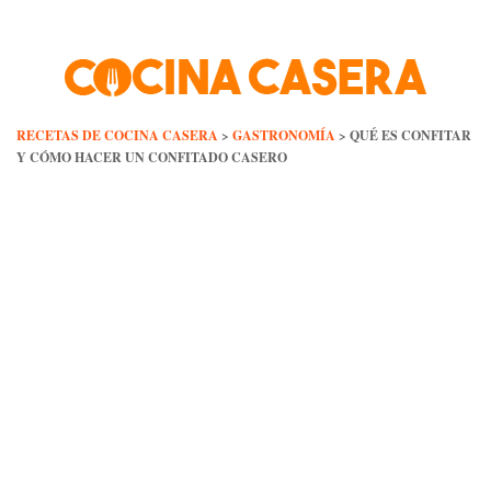
Skip
to
content
RECETAS DE COCINA CASERA
>
GASTRONOMÍA
>
QUÉ ES CONFITAR
Y CÓMO HACER UN CONFITADO CASERO