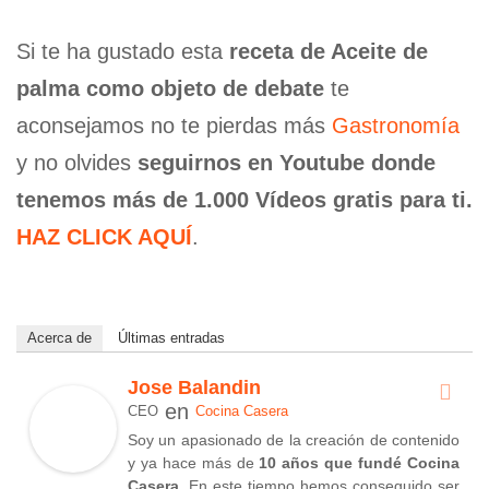
Si te ha gustado esta
receta de Aceite de
palma como objeto de debate
te
aconsejamos no te pierdas más
Gastronomía
y no olvides
seguirnos en Youtube donde
tenemos más de 1.000 Vídeos gratis para ti.
HAZ CLICK AQUÍ
.
Acerca de
Últimas entradas
Jose Balandin
en
CEO
Cocina Casera
Soy un apasionado de la creación de contenido
y ya hace más de
10 años que fundé Cocina
Casera
. En este tiempo hemos conseguido ser