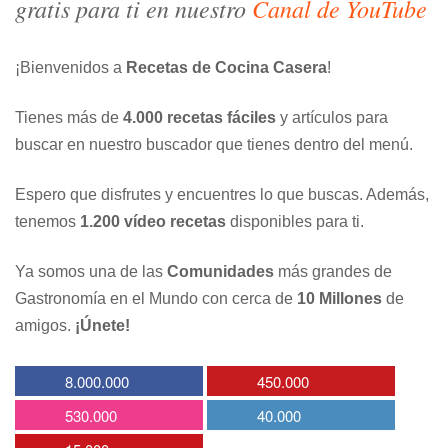
gratis para ti en nuestro
Canal de YouTube
¡Bienvenidos a
Recetas de Cocina Casera
!
Tienes más de
4.000 recetas fáciles
y artículos para
buscar en nuestro buscador que tienes dentro del menú.
Espero que disfrutes y encuentres lo que buscas. Además,
tenemos
1.200 vídeo recetas
disponibles para ti.
Ya somos una de las
Comunidades
más grandes de
Gastronomía en el Mundo con cerca de
10 Millones
de
amigos.
¡Únete!
8.000.000
450.000
530.000
40.000