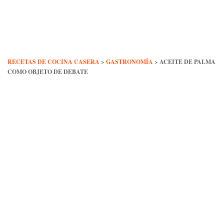
Skip
to
content
RECETAS DE COCINA CASERA
>
GASTRONOMÍA
>
ACEITE DE PALMA
COMO OBJETO DE DEBATE