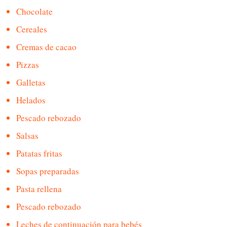
Chocolate
Cereales
Cremas de cacao
Pizzas
Galletas
Helados
Pescado rebozado
Salsas
Patatas fritas
Sopas preparadas
Pasta rellena
Pescado rebozado
Leches de continuación para bebés