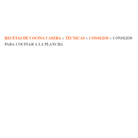
Skip
to
content
RECETAS DE COCINA CASERA
>
TÉCNICAS
>
CONSEJOS
>
CONSEJOS
PARA COCINAR A LA PLANCHA