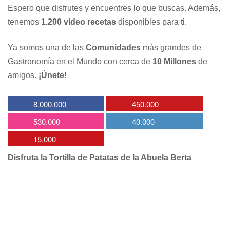
Espero que disfrutes y encuentres lo que buscas. Además,
tenemos
1.200 vídeo recetas
disponibles para ti.
Ya somos una de las
Comunidades
más grandes de
Gastronomía en el Mundo con cerca de
10 Millones
de
amigos.
¡Únete!
8.000.000
450.000
530.000
40.000
15.000
Disfruta la Tortilla de Patatas de la Abuela Berta