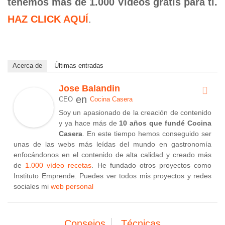
tenemos más de 1.000 Vídeos gratis para ti.
HAZ CLICK AQUÍ
.
Acerca de
Últimas entradas
Jose Balandin
en
CEO
Cocina Casera
Soy un apasionado de la creación de contenido
y ya hace más de
10 años que fundé Cocina
Casera
. En este tiempo hemos conseguido ser
unas de las webs más leídas del mundo en gastronomía
enfocándonos en el contenido de alta calidad y creado más
de
1.000 vídeo recetas
. He fundado otros proyectos como
Instituto Emprende. Puedes ver todos mis proyectos y redes
sociales mi
web personal
Consejos
Técnicas