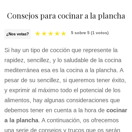
Consejos para cocinar a la plancha
★
★
★
★
★
5
sobre
5
(
1
votos)
¿Nos votas?
Si hay un tipo de cocción que represente la
rapidez, sencillez, y lo saludable de la cocina
mediterránea esa es la cocina a la plancha. A
pesar de su sencillez, si queremos tener éxito,
y exprimir al máximo todo el potencial de los
alimentos, hay algunas consideraciones que
debemos tener en cuenta a la hora de
cocinar
a la plancha
. A continuación, os ofrecemos
una serie de consejos y trucos que os serán