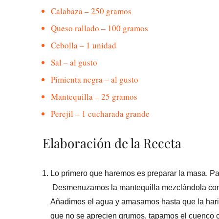
Calabaza – 250 gramos
Queso rallado – 100 gramos
Cebolla – 1 unidad
Sal – al gusto
Pimienta negra – al gusto
Mantequilla – 25 gramos
Perejil – 1 cucharada grande
Elaboración de la Receta
Lo primero que haremos es preparar la masa. Par
Desmenuzamos la mantequilla mezclándola con l
Añadimos el agua y amasamos hasta que la hari
que no se aprecien grumos, tapamos el cuenco c