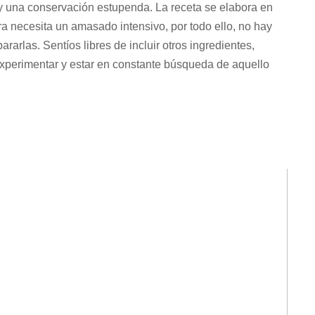
y una conservación estupenda. La receta se elabora en
a necesita un amasado intensivo, por todo ello, no hay
pararlas. Sentíos libres de incluir otros ingredientes,
 experimentar y estar en constante búsqueda de aquello