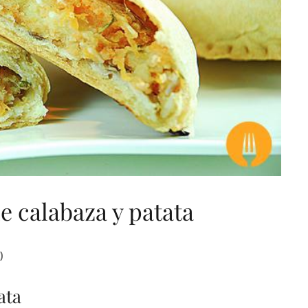
e calabaza y patata
)
ata