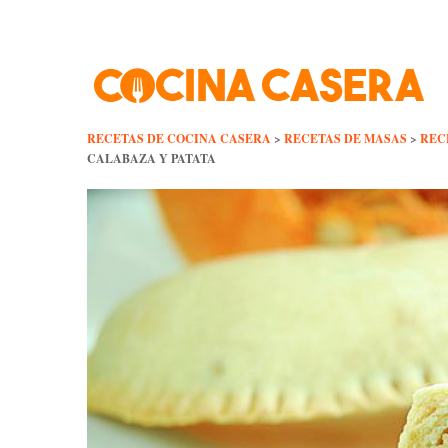
Skip
to
content
RECETAS DE COCINA CASERA
>
RECETAS DE MASAS
>
REC
CALABAZA Y PATATA