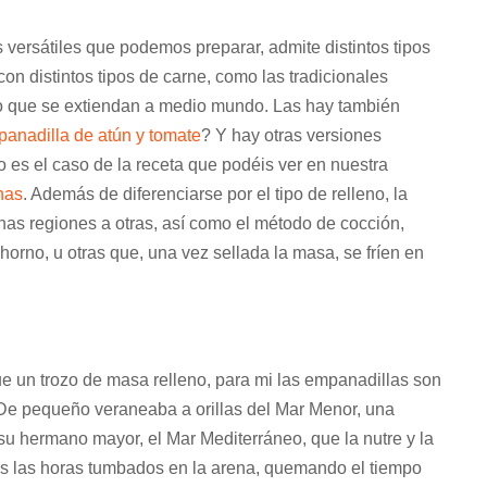
versátiles que podemos preparar, admite distintos tipos
on distintos tipos de carne, como las tradicionales
o que se extiendan a medio mundo. Las hay también
anadilla de atún y tomate
? Y hay otras versiones
es el caso de la receta que podéis ver en nuestra
nas
. Además de diferenciarse por el tipo de relleno, la
as regiones a otras, así como el método de cocción,
orno, u otras que, una vez sellada la masa, se fríen en
 un trozo de masa relleno, para mi las empanadillas son
 De pequeño veraneaba a orillas del Mar Menor, una
 hermano mayor, el Mar Mediterráneo, que la nutre y la
s las horas tumbados en la arena, quemando el tiempo