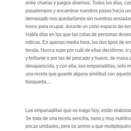
entre charlas y juegos diversos. Todos los días, c
pasatiempos y encaminar nuestros pasos hacia u
demasiado nos quedaríamos sin nuestras ansiadas
horno para ocupar, durante un corto espacio de tie
Había días en los que las colas de personas deseo
míticas. En apenas media hora, los dos tipos de 
tienda. Nunca supe por cuál de ellas decidirme; si
y brillante o por las de pescado y huevo, de masa 
desaparecida, y con ella, sus empanadillas, solo 
una receta que guarde alguna similitud con aquella
búsqueda…
Las empanadillas que os traigo hoy, están elabora
Se trata de una receta sencilla, sana y muy nutrit
pocas unidades, pero os animo a que multipliquéis