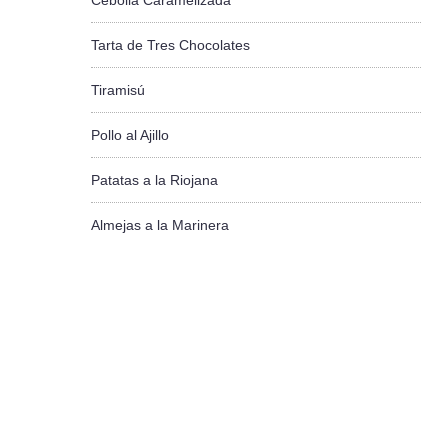
Cebolla Caramelizada
Tarta de Tres Chocolates
Tiramisú
Pollo al Ajillo
Patatas a la Riojana
Almejas a la Marinera