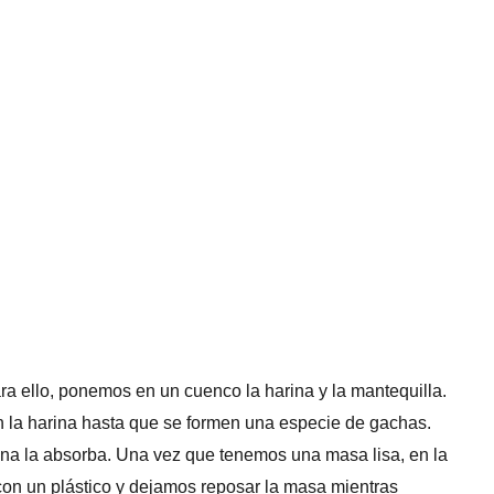
a ello, ponemos en un cuenco la harina y la mantequilla.
a harina hasta que se formen una especie de gachas.
na la absorba. Una vez que tenemos una masa lisa, en la
on un plástico y dejamos reposar la masa mientras