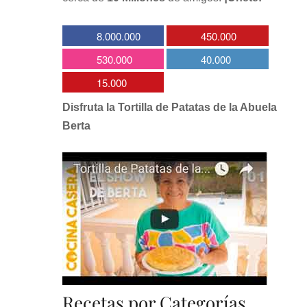
8.000.000
450.000
530.000
40.000
15.000
Disfruta la Tortilla de Patatas de la Abuela
Berta
Recetas por Categorías