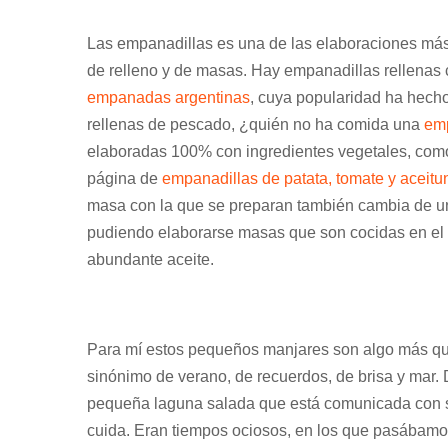
Las empanadillas es una de las elaboraciones más 
de relleno y de masas. Hay empanadillas rellenas c
empanadas argentinas
, cuya popularidad ha hech
rellenas de pescado, ¿quién no ha comida una
emp
elaboradas 100% con ingredientes vegetales, como 
página de
empanadillas de patata, tomate y aceitu
masa con la que se preparan también cambia de un
pudiendo elaborarse masas que son cocidas en el h
abundante aceite.
Para mí estos pequeños manjares son algo más que
sinónimo de verano, de recuerdos, de brisa y mar.
pequeña laguna salada que está comunicada con su
cuida. Eran tiempos ociosos, en los que pasábamo