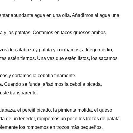
entar abundante agua en una olla. Añadimos al agua una
za y las patatas. Cortamos en tacos gruesos ambos
zos de calabaza y patata y cocinamos, a fuego medio,
es estén tiernos. Una vez que estén listos, los sacamos
mos y cortamos la cebolla finamente.
a. Cuando se funda, añadimos la cebolla picada.
esté transparente.
abaza, el perejil picado, la pimienta molida, el queso
yuda de un tenedor, rompemos un poco los trozos de patata
simplemente los rompemos en trozos más pequeños.