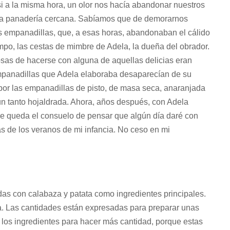
asi a la misma hora, un olor nos hacía abandonar nuestros
na panadería cercana. Sabíamos que de demorarnos
 empanadillas, que, a esas horas, abandonaban el cálido
mpo, las cestas de mimbre de Adela, la dueña del obrador.
sas de hacerse con alguna de aquellas delicias eran
empanadillas que Adela elaboraba desaparecían de su
 por las empanadillas de pisto, de masa seca, anaranjada
un tanto hojaldrada. Ahora, años después, con Adela
me queda el consuelo de pensar que algún día daré con
s de los veranos de mi infancia. No ceso en mi
das con calabaza y patata como ingredientes principales.
iva. Las cantidades están expresadas para preparar unas
 los ingredientes para hacer más cantidad, porque estas