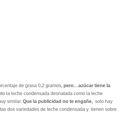
rcentaje de grasa 0,2 gramos
, pero…azúcar tiene la
nto la leche condensada desnatada como la leche
muy similar.
Que la publicidad no te engañe,
solo hay
estas dos variedades de leche condensada y tienen sobre