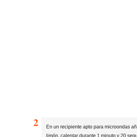
En un recipiente apto para microondas aña
limón, calentar durante 1 minuto y 20 segu