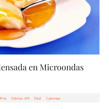
densada en Microondas
30 m
Calorias: 410
Fácil
2 personas