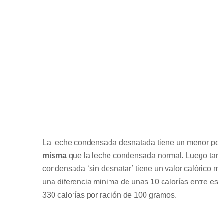
La leche condensada desnatada tiene un menor po
misma
que la leche condensada normal. Luego ta
condensada ‘sin desnatar’ tiene un valor calórico 
una diferencia minima de unas 10 calorías entre 
330 calorías por ración de 100 gramos.