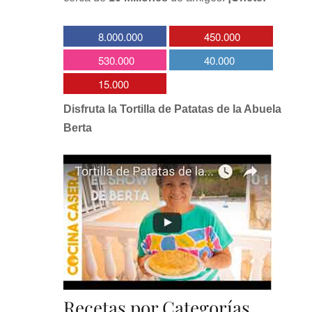
8.000.000
450.000
530.000
40.000
15.000
Disfruta la Tortilla de Patatas de la Abuela
Berta
Recetas por Categorías