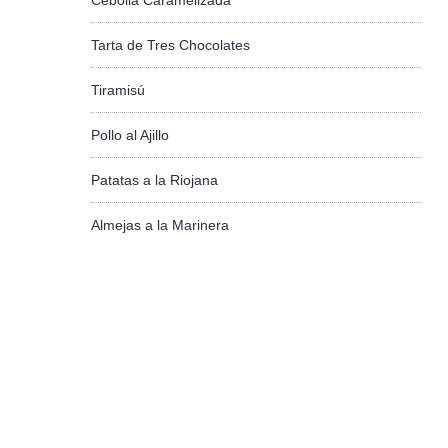
Cebolla Caramelizada
Tarta de Tres Chocolates
Tiramisú
Pollo al Ajillo
Patatas a la Riojana
Almejas a la Marinera