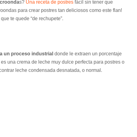
icroonda
s?
Una receta de postres
fácil sin tener que
roondas para crear postres tan deliciosos como este flan!
que te quede “de rechupete”.
a un proceso industrial
donde le extraen un porcentaje
o es una crema de leche muy dulce perfecta para postres o
contrar leche condensada desnatada, o normal.