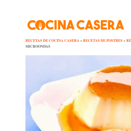
Skip
to
content
RECETAS DE COCINA CASERA
>
RECETAS DE POSTRES
>
RE
MICROONDAS