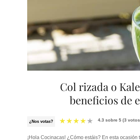
Col rizada o Kal
beneficios de 
★
★
★
★
★
4.3
sobre
5
(
3
votos
¿Nos votas?
¡Hola Cocinacas! ¿Cómo estáis? En esta ocasión t