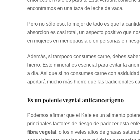
encontramos en una taza de leche de vaca.
Pero no sólo eso, lo mejor de todo es que la canti
absorción es casi total, un aspecto positivo que n
en mujeres en menopausia o en personas en riesg
Además, si tampoco consumes carne, debes saber q
hierro. Este mineral es esencial para evitar la an
a día. Así que si no consumes carne con asiduidad 
aportará mucho más hierro que las tradicionales ca
Es un potente vegetal anticancerígeno
Podemos afirmar que el Kale es un alimento poten
principales factores de riesgo de padecer esta enf
fibra vegetal
, o los niveles altos de grasas satura