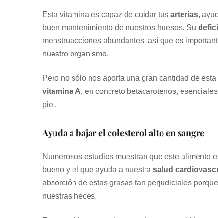
Esta vitamina es capaz de cuidar tus
arterias
, ayu
buen mantenimiento de nuestros huesos. Su
defic
menstruacciones abundantes, así que es importan
nuestro organismo.
Pero no sólo nos aporta una gran cantidad de est
vitamina A
, en concreto betacarotenos, esenciale
piel.
Ayuda a bajar el colesterol alto en sangre
Numerosos estudios muestran que este alimento es
bueno y el que ayuda a nuestra
salud cardiovasc
absorción de estas grasas tan perjudiciales porque 
nuestras heces.