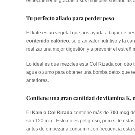
especialmente gracias a sus múltiples sustancias 
Tu perfecto aliado para perder peso
El kale es un vegetal que nos ayuda a bajar de pe
contenido calórico
, su gran valor nutritivo y la 
realizar una mejor digestión y a prevenir el estreñi
Lo ideal es que mezcles esta Col Rizada con otro 
agua o zumo para obtener una bomba detox que te 
anteriores.
Contiene una gran cantidad de vitamina K, e
El
Kale o Col Rizada
contiene más de
700 mcg
de
son 120 mcg. Esto no es peligroso, pero si te est
antes de empezar a consumir con frecuencia esta 