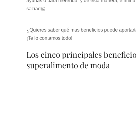
ayunas o para merendar y de esta manera, eliminará
saciad@.
¿Quieres saber qué mas beneficios puede aportart
¡Te lo contamos todo!
Los cinco principales beneficio
superalimento de moda