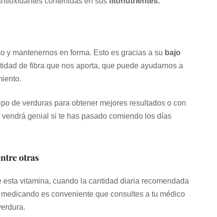
antioxidantes contenidas en sus
fitonutrientes.
so y mantenernos en forma. Esto es gracias a su
bajo
cantidad de fibra que nos aporta, que puede ayudarnos a
miento.
tipo de verduras para obtener mejores resultados o con
vendrá genial si te has pasado comiendo los días
ntre otras
 esta vitamina, cuando la cantidad diaria recomendada
ás medicando es conveniente que consultes a tu médico
verdura.