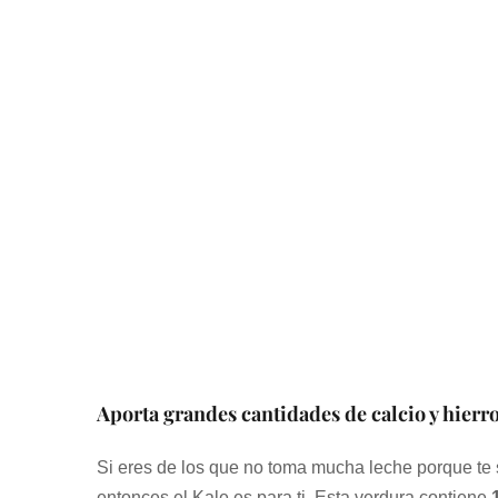
Aporta grandes cantidades de calcio y hierr
Si eres de los que no toma mucha leche porque te 
entonces el Kale es para ti. Esta verdura contiene