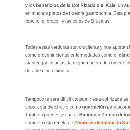
y los
beneficios de la Col Rizada o el Kale
, un
su
en muchos platos de nuestra gastronomía. Esta pla
repollo, el brócoli y las coles de Bruselas.
Todas estas verduras son crucíferas y nos aportan b
como prevenir ciertas enfermedades como el
cánc
mantengan intactas, la mejor manera de comer est
durante cinco minutos.
Tampoco te será difícil consumir esta col rizada a
sopas, sándwiches o como
guarnición
para acompa
También puedes preparar
Batidos o Zumos deto
como en esta receta de
Zumo verde detox de Kal