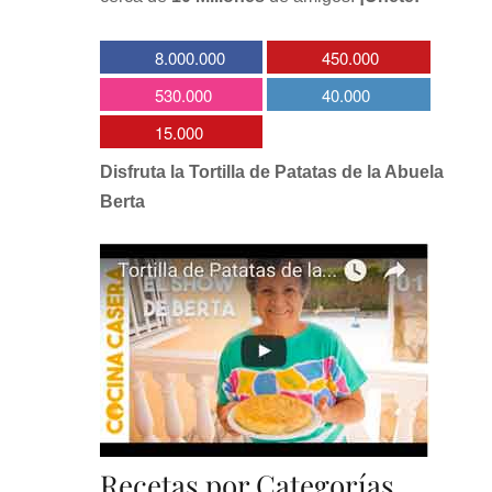
8.000.000
450.000
530.000
40.000
15.000
Disfruta la Tortilla de Patatas de la Abuela
Berta
Recetas por Categorías