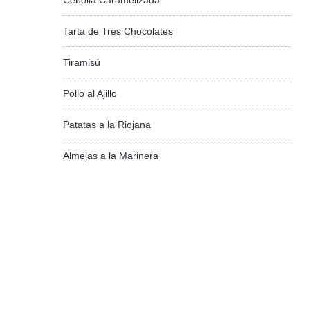
Cebolla Caramelizada
Tarta de Tres Chocolates
Tiramisú
Pollo al Ajillo
Patatas a la Riojana
Almejas a la Marinera