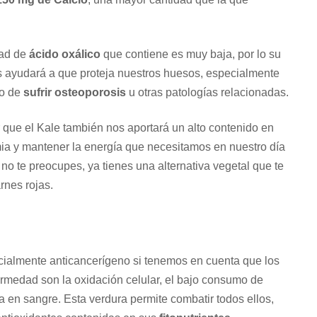
dad de
ácido oxálico
que contiene es muy baja, por lo su
os ayudará a que proteja nuestros huesos, especialmente
o de
sufrir osteoporosis
u otras patologías relacionadas.
ue el Kale también nos aportará un alto contenido en
emia y mantener la energía que necesitamos en nuestro día
no te preocupes, ya tienes una alternativa vegetal que te
rnes rojas.
cialmente anticancerígeno si tenemos en cuenta que los
ermedad son la oxidación celular, el bajo consumo de
da en sangre. Esta verdura permite combatir todos ellos,