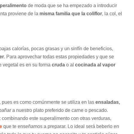
peralimento
de moda que se ha empezado a introducir
nta proviene de la
misma familia que la coliflor
, la col, el
ajas calorías, pocas grasas y un sinfín de beneficios,
er
. Para aprovechar todas estas propiedades y que se
e vegetal es en su forma
cruda
o al
cocinada al vapor
sí, pues es como comúnmente se utiliza en las
ensaladas,
ñar a nuestro plato preferido de carne o pescado.
x
combinando este superalimento con otras verduras,
e
que te enseñamos a preparar. Lo ideal será beberlo en