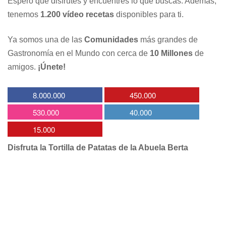
Espero que disfrutes y encuentres lo que buscas. Además,
tenemos
1.200 vídeo recetas
disponibles para ti.
Ya somos una de las
Comunidades
más grandes de
Gastronomía en el Mundo con cerca de
10 Millones
de
amigos.
¡Únete!
8.000.000
450.000
530.000
40.000
15.000
Disfruta la Tortilla de Patatas de la Abuela Berta