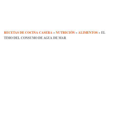
Skip
to
content
RECETAS DE COCINA CASERA
>
NUTRICIÓN
>
ALIMENTOS
>
EL
TIMO DEL CONSUMO DE AGUA DE MAR