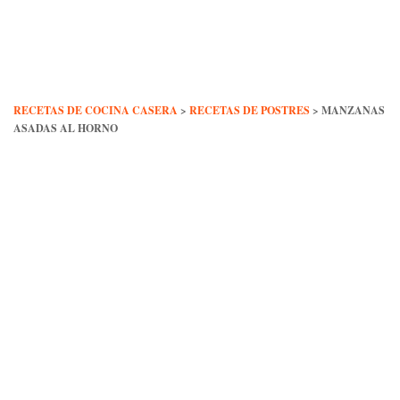
Skip
to
content
RECETAS DE COCINA CASERA
>
RECETAS DE POSTRES
>
MANZANAS
ASADAS AL HORNO