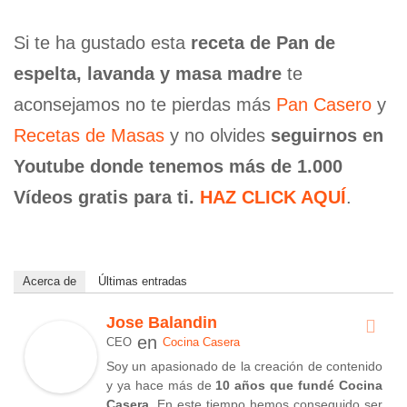
Si te ha gustado esta
receta de Pan de
espelta, lavanda y masa madre
te
aconsejamos no te pierdas más
Pan Casero
y
Recetas de Masas
y no olvides
seguirnos en
Youtube donde tenemos más de 1.000
Vídeos gratis para ti.
HAZ CLICK AQUÍ
.
Acerca de
Últimas entradas
Jose Balandin
en
CEO
Cocina Casera
Soy un apasionado de la creación de contenido
y ya hace más de
10 años que fundé Cocina
Casera
. En este tiempo hemos conseguido ser