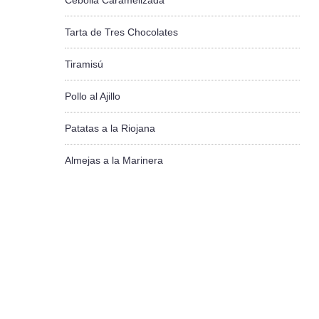
Cebolla Caramelizada
Tarta de Tres Chocolates
Tiramisú
Pollo al Ajillo
Patatas a la Riojana
Almejas a la Marinera