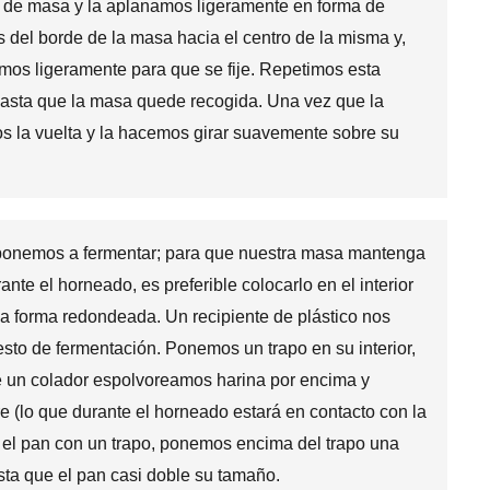
a de masa y la aplanamos ligeramente en forma de
el borde de la masa hacia el centro de la misma y,
amos ligeramente para que se fije. Repetimos esta
hasta que la masa quede recogida. Una vez que la
os la vuelta y la hacemos girar suavemente sobre su
 ponemos a fermentar; para que nuestra masa mantenga
nte el horneado, es preferible colocarlo en el interior
a forma redondeada. Un recipiente de plástico nos
esto de fermentación. Ponemos un trapo en su interior,
e un colador espolvoreamos harina por encima y
re (lo que durante el horneado estará en contacto con la
 el pan con un trapo, ponemos encima del trapo una
sta que el pan casi doble su tamaño.