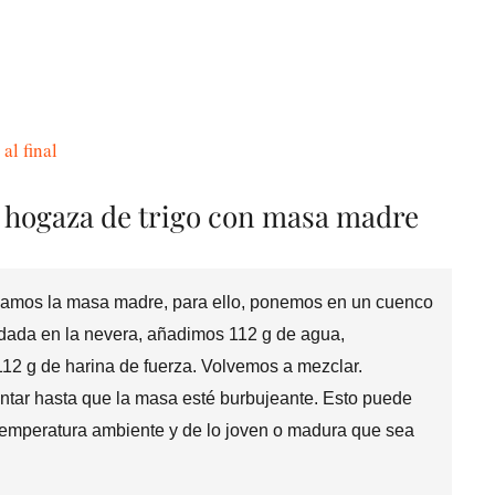
al final
e hogaza de trigo con masa madre
scamos la masa madre, para ello, ponemos en un cuenco
ada en la nevera, añadimos 112 g de agua,
112 g de harina de fuerza. Volvemos a mezclar.
ntar hasta que la masa esté burbujeante. Esto puede
 temperatura ambiente y de lo joven o madura que sea