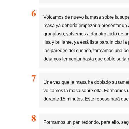
Volcamos de nuevo la masa sobre la super
masa ya debería empezar a presentar un as
granuloso, volvemos a dar otro ciclo de a
lisa y brillante, ya está lista para iniciar
las paredes del cuenco, formamos una bo
dejamos fermentar hasta que doble su ta
Una vez que la masa ha doblado su tamaño
volcamos la masa sobre ella. Formamos un
durante 15 minutos. Este reposo hará que 
Formamos un pan redondo, para ello, se