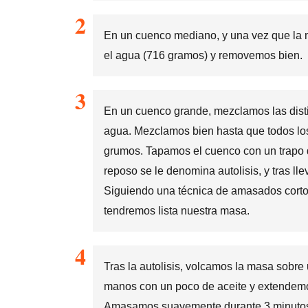
En un cuenco mediano, y una vez que la 
el agua (716 gramos) y removemos bien.
En un cuenco grande, mezclamos las dist
agua. Mezclamos bien hasta que todos lo
grumos. Tapamos el cuenco con un trapo d
reposo se le denomina autolisis, y tras l
Siguiendo una técnica de amasados corto
tendremos lista nuestra masa.
Tras la autolisis, volcamos la masa sobre
manos con un poco de aceite y extendemos
Amasamos suavemente durante 3 minutos.