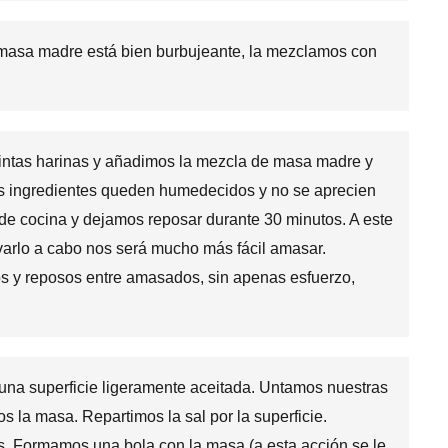
masa madre está bien burbujeante, la mezclamos con
intas harinas y añadimos la mezcla de masa madre y
s ingredientes queden humedecidos y no se aprecien
e cocina y dejamos reposar durante 30 minutos. A este
levarlo a cabo nos será mucho más fácil amasar.
s y reposos entre amasados, sin apenas esfuerzo,
 una superficie ligeramente aceitada. Untamos nuestras
 la masa. Repartimos la sal por la superficie.
 Formamos una bola con la masa (a esta acción se le