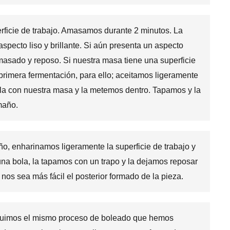
ficie de trabajo. Amasamos durante 2 minutos. La
pecto liso y brillante. Si aún presenta un aspecto
masado y reposo. Si nuestra masa tiene una superficie
 la primera fermentación, para ello; aceitamos ligeramente
la con nuestra masa y la metemos dentro. Tapamos y la
maño.
, enharinamos ligeramente la superficie de trabajo y
a bola, la tapamos con un trapo y la dejamos reposar
nos sea más fácil el posterior formado de la pieza.
guimos el mismo proceso de boleado que hemos