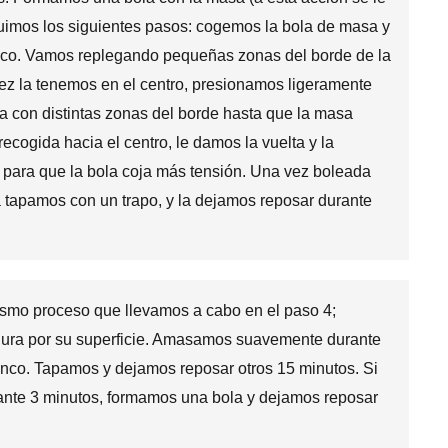
uimos los siguientes pasos: cogemos la bola de masa y
sco. Vamos replegando pequeñas zonas del borde de la
vez la tenemos en el centro, presionamos ligeramente
a con distintas zonas del borde hasta que la masa
cogida hacia el centro, le damos la vuelta y la
para que la bola coja más tensión. Una vez boleada
 tapamos con un trapo, y la dejamos reposar durante
ismo proceso que llevamos a cabo en el paso 4;
dura por su superficie. Amasamos suavemente durante
nco. Tapamos y dejamos reposar otros 15 minutos. Si
nte 3 minutos, formamos una bola y dejamos reposar