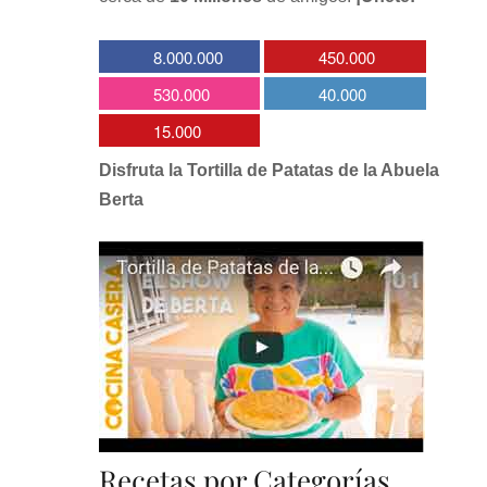
8.000.000
450.000
530.000
40.000
15.000
Disfruta la Tortilla de Patatas de la Abuela
Berta
Recetas por Categorías