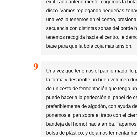
explicado anteriormente: cogemos la bol
disco. Vamos replegando pequeñas zonas d
una vez la tenemos en el centro, presion
secuencia con distintas zonas del borde 
tenemos recogida hacia el centro, le dam
base para que la bola coja más tensión.
Una vez que tenemos el pan formado, lo
la forma y desarrolle un buen volumen dura
de un cesto de fermentación que tenga un
puede hacer a la perfección el papel de c
preferiblemente de algodón, con ayuda d
ponemos el pan sobre el trapo con el cier
bandeja del horno) hacia arriba. Tapamos
bolsa de plástico, y dejamos fermentar ha