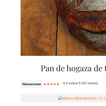
Pan de hogaza de 
4.2
sobre
5
(
13
votos)
★
★
★
★
★
Valoraciones
3