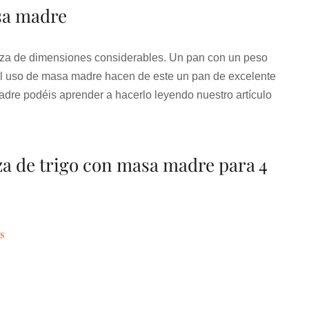
sa madre
aza de dimensiones considerables. Un pan con un peso
el uso de masa madre hacen de este un pan de excelente
dre podéis aprender a hacerlo leyendo nuestro artículo
za de trigo con masa madre para 4
s