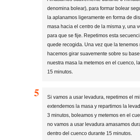
denomina bolear), para formar bolear seg
la aplanamos ligeramente en forma de di
masa hacia el centro de la misma y, una 
para que se fije. Repetimos esta secuenci
quede recogida. Una vez que la tenemos re
hacemos girar suavemente sobre su base 
nuestra masa la metemos en el cuenco, la
15 minutos.
Si vamos a usar levadura, repetimos el m
extendemos la masa y repartimos la leva
3 minutos, boleamos y metemos en el cue
no vamos a usar levadura amasamos dura
dentro del cuenco durante 15 minutos.