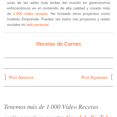
unas de las webs más leídas del mundo en gastronomía
enfocándonos en el contenido de alta calidad y creado más
de
1.000 vídeo recetas
. He fundado otros proyectos como
Instituto Emprende. Puedes ver todos mis proyectos y redes
sociales mi
web personal
Recetas de Carnes
Navegación
Post Anterior
Post Siguiente
de
entradas
Tenemos más de 1.000 Vídeo Recetas
gratis para ti en nuestro
Canal de YouTube