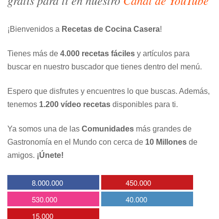
¡Bienvenidos a
Recetas de Cocina Casera
!
Tienes más de
4.000 recetas fáciles
y artículos para
buscar en nuestro buscador que tienes dentro del menú.
Espero que disfrutes y encuentres lo que buscas. Además,
tenemos
1.200 vídeo recetas
disponibles para ti.
Ya somos una de las
Comunidades
más grandes de
Gastronomía en el Mundo con cerca de
10 Millones
de
amigos.
¡Únete!
8.000.000
450.000
530.000
40.000
15.000