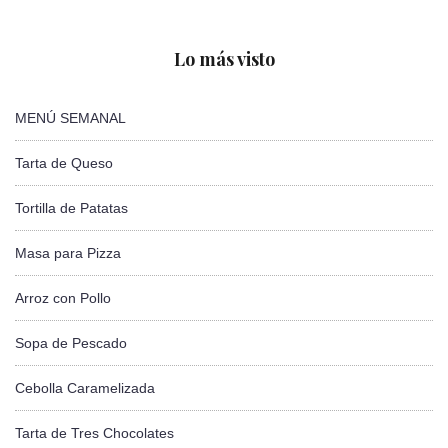
Lo más visto
MENÚ SEMANAL
Tarta de Queso
Tortilla de Patatas
Masa para Pizza
Arroz con Pollo
Sopa de Pescado
Cebolla Caramelizada
Tarta de Tres Chocolates