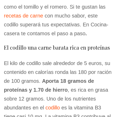
como el tomillo y el romero. Si te gustan las
recetas de carne
con mucho sabor, este
codillo superará tus expectativas. En Cocina-
casera te contamos el paso a paso
.
El codillo una carne barata rica en proteínas
El kilo de codillo sale alrededor de 5 euros, su
contenido en calorías ronda las 180 por ración
de 100 gramos.
Aporta 18 gramos de
proteínas y 1.70 de hierro
, es rica en grasa
sobre 12 gramos. Uno de los nutrientes
abundantes en el
codillo
es la vitamina B3
tiene casi 10 mg. La vitamina B3 contribuye al