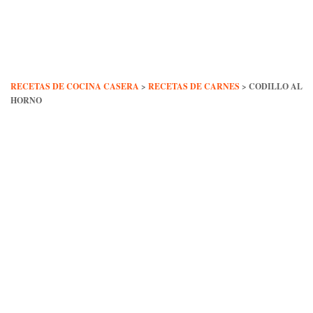
Skip
to
content
RECETAS DE COCINA CASERA
>
RECETAS DE CARNES
>
CODILLO AL
HORNO