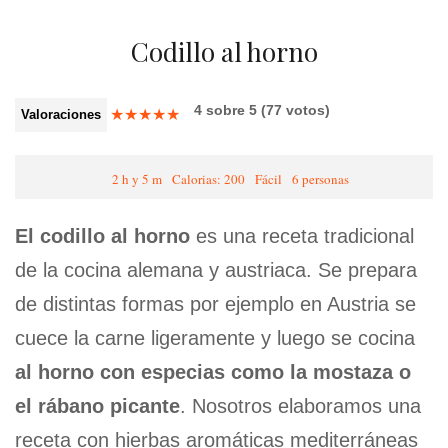
Codillo al horno
4
sobre
5
(
77
votos)
★
★
★
★
★
Valoraciones
2 h y 5 m
Calorias: 200
Fácil
6 personas
El codillo al horno
es una receta tradicional
de la cocina alemana y austriaca. Se prepara
de distintas formas por ejemplo en Austria se
cuece la carne ligeramente y luego se cocina
al horno con especias como la mostaza o
el rábano picante
. Nosotros elaboramos una
receta con hierbas aromáticas mediterráneas