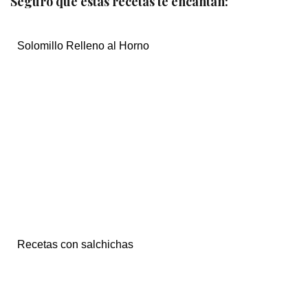
Seguro que estas recetas te encantan:
Solomillo Relleno al Horno
Recetas con salchichas