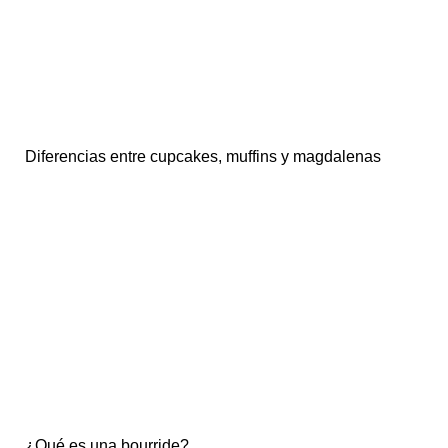
Diferencias entre cupcakes, muffins y magdalenas
¿Qué es una bourride?