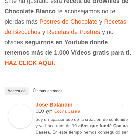
Si te ha gustado esta
receta de Brownies de
Chocolate Blanco
te aconsejamos no te
pierdas más
Postres de Chocolate
y
Recetas
de Bizcochos
y
Recetas de Postres
y no
olvides
seguirnos en Youtube donde
tenemos más de 1.000 Vídeos gratis para ti.
HAZ CLICK AQUÍ
.
Acerca de
Últimas entradas
Jose Balandin
en
CEO
Cocina Casera
Soy un apasionado de la creación de contenido
y ya hace más de
10 años que fundé Cocina
Casera
. En este tiempo hemos conseguido ser