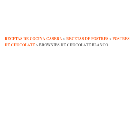
Skip
to
content
RECETAS DE COCINA CASERA
>
RECETAS DE POSTRES
>
POSTRES
DE CHOCOLATE
>
BROWNIES DE CHOCOLATE BLANCO