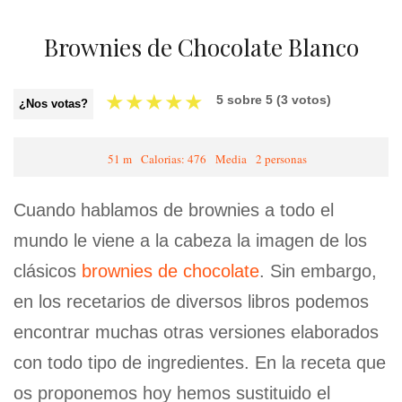
Brownies de Chocolate Blanco
★
★
★
★
★
5
sobre
5
(
3
votos)
¿Nos votas?
51 m
Calorias: 476
Media
2 personas
Cuando hablamos de brownies a todo el
mundo le viene a la cabeza la imagen de los
clásicos
brownies de chocolate
. Sin embargo,
en los recetarios de diversos libros podemos
encontrar muchas otras versiones elaborados
con todo tipo de ingredientes. En la receta que
os proponemos hoy hemos sustituido el