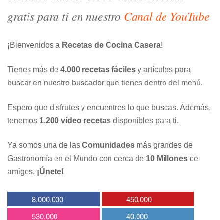
gratis para ti en nuestro
Canal de YouTube
¡Bienvenidos a
Recetas de Cocina Casera
!
Tienes más de
4.000 recetas fáciles
y artículos para
buscar en nuestro buscador que tienes dentro del menú.
Espero que disfrutes y encuentres lo que buscas. Además,
tenemos
1.200 vídeo recetas
disponibles para ti.
Ya somos una de las
Comunidades
más grandes de
Gastronomía en el Mundo con cerca de
10 Millones
de
amigos.
¡Únete!
8.000.000
450.000
530.000
40.000