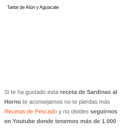
Tartar de Atún y Aguacate
Si te ha gustado esta
receta de Sardinas al
Horno
te aconsejamos no te pierdas más
Recetas de Pescado
y no olvides
seguirnos
en Youtube donde tenemos más de 1.000