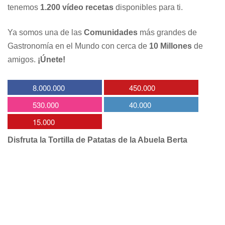
tenemos
1.200 vídeo recetas
disponibles para ti.
Ya somos una de las
Comunidades
más grandes de
Gastronomía en el Mundo con cerca de
10 Millones
de
amigos.
¡Únete!
8.000.000
450.000
530.000
40.000
15.000
Disfruta la Tortilla de Patatas de la Abuela Berta