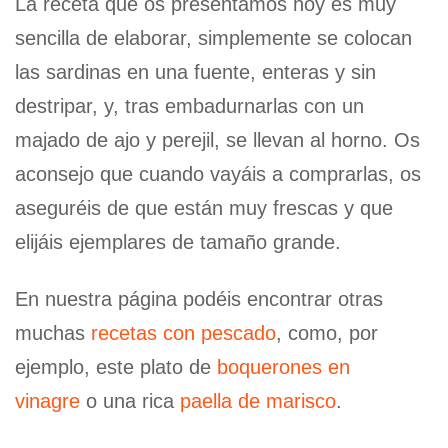
La receta que os presentamos hoy es muy
sencilla de elaborar, simplemente se colocan
las sardinas en una fuente, enteras y sin
destripar, y, tras embadurnarlas con un
majado de ajo y perejil, se llevan al horno. Os
aconsejo que cuando vayáis a comprarlas, os
aseguréis de que están muy frescas y que
elijáis ejemplares de tamaño grande.
En nuestra página podéis encontrar otras
muchas
recetas con pescado
, como, por
ejemplo, este plato de
boquerones en
vinagre
o una rica
paella de marisco
.