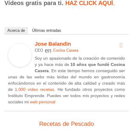
Vídeos gratis para ti.
HAZ CLICK AQUÍ
.
Acerca de
Últimas entradas
Jose Balandin
en
CEO
Cocina Casera
Soy un apasionado de la creación de contenido
y ya hace más de
10 años que fundé Cocina
Casera
. En este tiempo hemos conseguido ser
unas de las webs más leídas del mundo en gastronomía
enfocándonos en el contenido de alta calidad y creado más
de
1.000 vídeo recetas
. He fundado otros proyectos como
Instituto Emprende. Puedes ver todos mis proyectos y redes
sociales mi
web personal
Recetas de Pescado