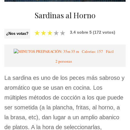
Sardinas al Horno
★
★
★
★
★
3.4
sobre
5
(
172
votos)
¿Nos votas?
35 m
Calorias: 157
Fácil
2 personas
La sardina es uno de los peces más sabroso y
aromático que se usan en cocina. Los
múltiples métodos de cocción a los que puede
ser sometida (a la plancha, fritas, al horno, a
la brasa, etc), dan lugar a un amplio abanico
de platos. A la hora de seleccionarlas,