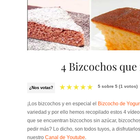
4 Bizcochos que
★
★
★
★
★
5
sobre
5
(
1
votos)
¿Nos votas?
¡Los bizcochos y en especial el
Bizcocho de Yogur
variedad y por ello hemos recopilado estos 4 víde
que se encuentran bizcochos sin azúcar, bizcocho
pedir más? Lo dicho, son todos tuyos, a disfrutarlos
nuestro
Canal de Youtube
.