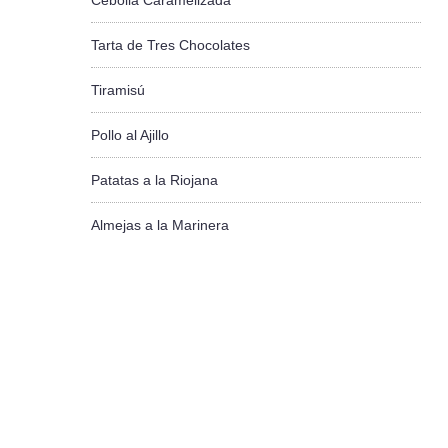
Cebolla Caramelizada
Tarta de Tres Chocolates
Tiramisú
Pollo al Ajillo
Patatas a la Riojana
Almejas a la Marinera