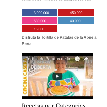
8.000.000
450.000
530.000
40.000
15.000
Disfruta la Tortilla de Patatas de la Abuela
Berta
Recetas por Categorías