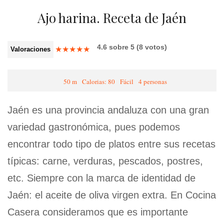
Ajo harina. Receta de Jaén
4.6
sobre
5
(
8
votos)
★
★
★
★
★
Valoraciones
50 m
Calorias: 80
Fácil
4 personas
Jaén es una provincia andaluza con una gran
variedad gastronómica, pues podemos
encontrar todo tipo de platos entre sus recetas
típicas: carne, verduras, pescados, postres,
etc. Siempre con la marca de identidad de
Jaén: el aceite de oliva virgen extra. En Cocina
Casera consideramos que es importante