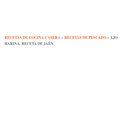
Skip
to
content
RECETAS DE COCINA CASERA
>
RECETAS DE PESCADO
>
AJO
HARINA. RECETA DE JAÉN