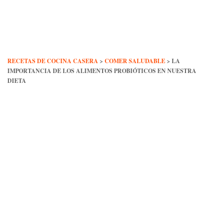
Skip
to
content
RECETAS DE COCINA CASERA
>
COMER SALUDABLE
>
LA
IMPORTANCIA DE LOS ALIMENTOS PROBIÓTICOS EN NUESTRA
DIETA