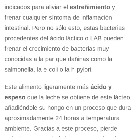
indicados para aliviar el
estreñimiento
y
frenar cualquier síntoma de inflamación
intestinal. Pero no sólo esto, estas bacterias
procedentes del ácido láctico o LAB pueden
frenar el crecimiento de bacterias muy
conocidas a la par que dañinas como la
salmonella, la e-coli o la h-pylori.
Este alimento ligeramente más
ácido y
espeso
que la leche se obtiene de este lácteo
añadiéndole su hongo en un proceso que dura
aproximadamente 24 horas a temperatura
ambiente. Gracias a este proceso, pierde