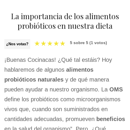
La importancia de los alimentos
probióticos en nuestra dieta
★
★
★
★
★
5
sobre
5
(
1
votos)
¿Nos votas?
¡Buenas Cocinacas! ¿Qué tal estáis? Hoy
hablaremos de algunos
alimentos
probióticos naturales
y de qué manera
pueden ayudar a nuestro organismo. La
OMS
define los probióticos como microorganismos
vivos que, cuando son suministrados en
cantidades adecuadas, promueven
beneficios
en la salud del organismo”. Pero, ¿Qué