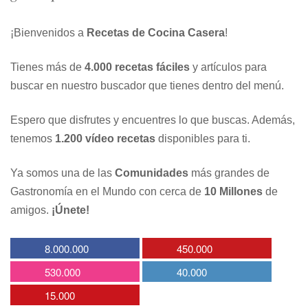
¡Bienvenidos a
Recetas de Cocina Casera
!
Tienes más de
4.000 recetas fáciles
y artículos para
buscar en nuestro buscador que tienes dentro del menú.
Espero que disfrutes y encuentres lo que buscas. Además,
tenemos
1.200 vídeo recetas
disponibles para ti.
Ya somos una de las
Comunidades
más grandes de
Gastronomía en el Mundo con cerca de
10 Millones
de
amigos.
¡Únete!
8.000.000
450.000
530.000
40.000
15.000