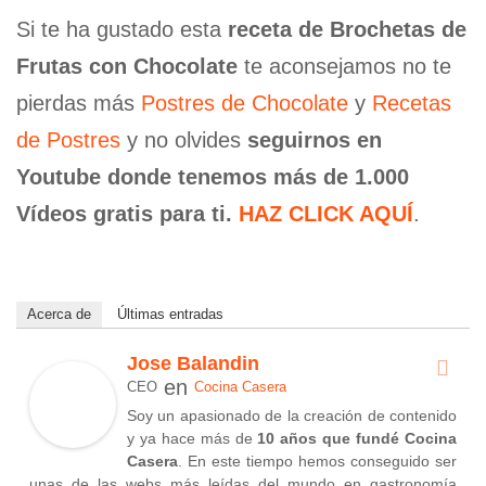
Si te ha gustado esta
receta de Brochetas de
Frutas con Chocolate
te aconsejamos no te
pierdas más
Postres de Chocolate
y
Recetas
de Postres
y no olvides
seguirnos en
Youtube donde tenemos más de 1.000
Vídeos gratis para ti.
HAZ CLICK AQUÍ
.
Acerca de
Últimas entradas
Jose Balandin
en
CEO
Cocina Casera
Soy un apasionado de la creación de contenido
y ya hace más de
10 años que fundé Cocina
Casera
. En este tiempo hemos conseguido ser
unas de las webs más leídas del mundo en gastronomía