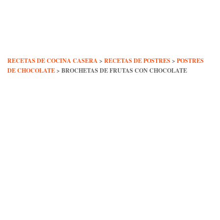
Skip
to
content
RECETAS DE COCINA CASERA
>
RECETAS DE POSTRES
>
POSTRES
DE CHOCOLATE
>
BROCHETAS DE FRUTAS CON CHOCOLATE