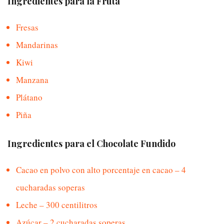
Ingredientes para la Fruta
Fresas
Mandarinas
Kiwi
Manzana
Plátano
Piña
Ingredientes para el Chocolate Fundido
Cacao en polvo con alto porcentaje en cacao – 4
cucharadas soperas
Leche – 300 centilitros
Azúcar – 2 cucharadas soperas