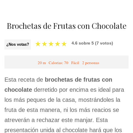
Brochetas de Frutas con Chocolate
★
★
★
★
★
4.6
sobre
5
(
7
votos)
¿Nos votas?
20 m
Calorias: 70
Fácil
2 personas
Esta receta de
brochetas de frutas con
chocolate
derretido por encima es ideal para
los más peques de la casa, mostrándoles la
fruta de esta manera, ni los más reacios se
atreverán a rechazar este manjar. Esta
presentación unida al chocolate hará que los