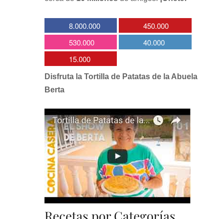
8.000.000
450.000
530.000
40.000
15.000
Disfruta la Tortilla de Patatas de la Abuela
Berta
Recetas por Categorías