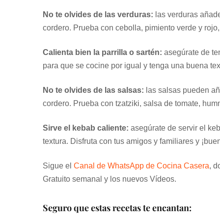
No te olvides de las verduras:
las verduras añade
cordero. Prueba con cebolla, pimiento verde y rojo
Calienta bien la parrilla o sartén:
asegúrate de tene
para que se cocine por igual y tenga una buena text
No te olvides de las salsas:
las salsas pueden añ
cordero. Prueba con tzatziki, salsa de tomate, humm
Sirve el kebab caliente:
asegúrate de servir el ke
textura. Disfruta con tus amigos y familiares y ¡b
Sigue el
Canal de WhatsApp de Cocina Casera
, d
Gratuito semanal y los nuevos Vídeos.
Seguro que estas recetas te encantan: