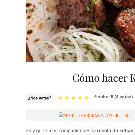
Cómo hacer K
★
★
★
★
★
5
sobre
5
(
4
votos)
¿Nos votas?
40 m
Hoy queremos compartir nuestra
receta de kebab