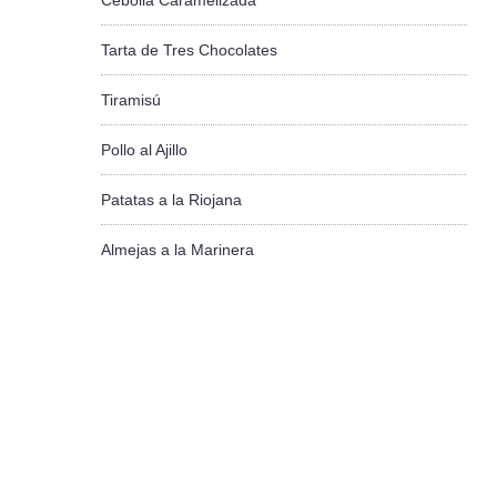
Cebolla Caramelizada
Tarta de Tres Chocolates
Tiramisú
Pollo al Ajillo
Patatas a la Riojana
Almejas a la Marinera