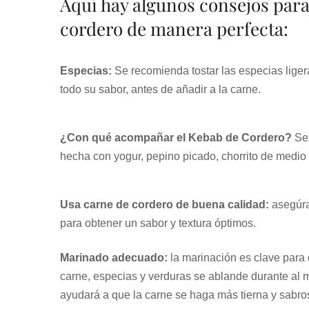
Aquí hay algunos consejos para
cordero de manera perfecta:
Especias:
Se recomienda tostar las especias liger
todo su sabor, antes de añadir a la carne.
¿Con qué acompañar el Kebab de Cordero?
Se 
hecha con yogur, pepino picado, chorrito de medio 
Usa carne de cordero de buena calidad:
asegúra
para obtener un sabor y textura óptimos.
Marinado adecuado:
la marinación es clave para 
carne, especias y verduras se ablande durante al m
ayudará a que la carne se haga más tierna y sabro