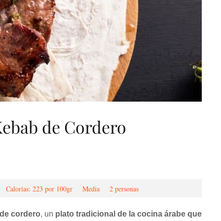
ebab de Cordero
Calorias: 223 por 100gr
Media
2 personas
 de cordero
, un
plato tradicional de la cocina árabe que