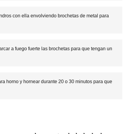
indros con ella envolviendo brochetas de metal para
arcar a fuego fuerte las brochetas para que tengan un
ara horno y hornear durante 20 o 30 minutos para que