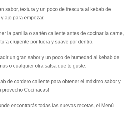
n sabor, textura y un poco de frescura al kebab de
, y ajo para empezar.
r la parrilla o sartén caliente antes de cocinar la carne,
ura crujiente por fuera y suave por dentro.
adir un gran sabor y un poco de humedad al kebab de
us o cualquier otra salsa que te guste.
bab de cordero caliente para obtener el máximo sabor y
uen provecho Cocinacas!
onde encontrarás todas las nuevas recetas, el Menú