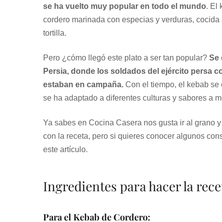
se ha vuelto muy popular en todo el mundo
. El
cordero marinada con especias y verduras, cocida a 
tortilla.
Pero ¿cómo llegó este plato a ser tan popular?
Se 
Persia, donde los soldados del ejército persa 
estaban en campaña.
Con el tiempo, el kebab se c
se ha adaptado a diferentes culturas y sabores a 
Ya sabes en Cocina Casera nos gusta ir al grano y
con la receta, pero si quieres conocer algunos con
este artículo.
Ingredientes para hacer la rec
Para el Kebab de Cordero: