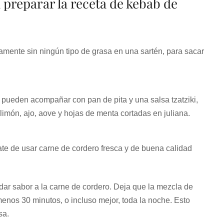
 preparar la receta de kebab de
amente sin ningún tipo de grasa en una sartén, para sacar
pueden acompañar con pan de pita y una salsa tzatziki,
limón, ajo, aove y hojas de menta cortadas en juliana.
te de usar carne de cordero fresca y de buena calidad
dar sabor a la carne de cordero. Deja que la mezcla de
enos 30 minutos, o incluso mejor, toda la noche. Esto
sa.