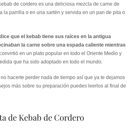
 kebab de cordero es una deliciosa mezcla de carne de
la parrilla o en una sartén y servida en un pan de pita o
dice que el kebab tiene sus raíces en la antigua
cocinaban la carne sobre una espada caliente mientras
onvirtió en un plato popular en todo el Oriente Medio y
medida que ha sido adoptado en todo el mundo.
 no hacerte perder nada de tiempo así que ya te dejamos
sejos más sobre su preparación puedes leerlos al final de
eta de Kebab de Cordero