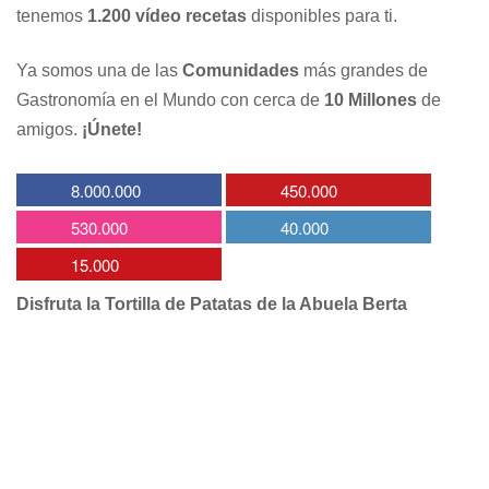
tenemos
1.200 vídeo recetas
disponibles para ti.
Ya somos una de las
Comunidades
más grandes de
Gastronomía en el Mundo con cerca de
10 Millones
de
amigos.
¡Únete!
8.000.000
450.000
530.000
40.000
15.000
Disfruta la Tortilla de Patatas de la Abuela Berta