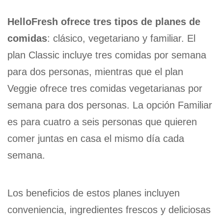
HelloFresh ofrece tres tipos de planes de
comidas
: clásico, vegetariano y familiar. El
plan Classic incluye tres comidas por semana
para dos personas, mientras que el plan
Veggie ofrece tres comidas vegetarianas por
semana para dos personas. La opción Familiar
es para cuatro a seis personas que quieren
comer juntas en casa el mismo día cada
semana.
Los beneficios de estos planes incluyen
conveniencia, ingredientes frescos y deliciosas