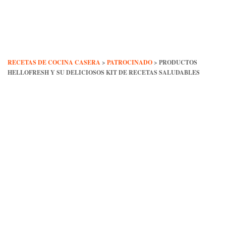
Skip
to
content
RECETAS DE COCINA CASERA
>
PATROCINADO
>
PRODUCTOS
HELLOFRESH Y SU DELICIOSOS KIT DE RECETAS SALUDABLES