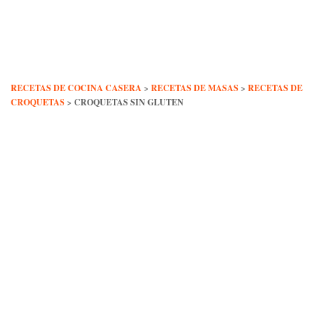
Skip
to
content
RECETAS DE COCINA CASERA
>
RECETAS DE MASAS
>
RECETAS DE
CROQUETAS
>
CROQUETAS SIN GLUTEN