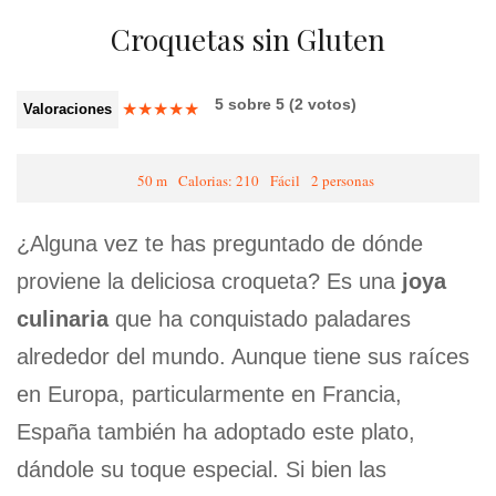
Croquetas sin Gluten
5
sobre
5
(
2
votos)
★
★
★
★
★
Valoraciones
50 m
Calorias: 210
Fácil
2 personas
¿Alguna vez te has preguntado de dónde
proviene la deliciosa croqueta? Es una
joya
culinaria
que ha conquistado paladares
alrededor del mundo. Aunque tiene sus raíces
en Europa, particularmente en Francia,
España también ha adoptado este plato,
dándole su toque especial. Si bien las