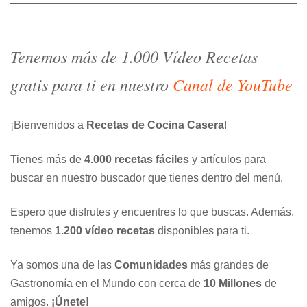
entradas
Tenemos más de 1.000 Vídeo Recetas
gratis para ti en nuestro
Canal de YouTube
¡Bienvenidos a
Recetas de Cocina Casera
!
Tienes más de
4.000 recetas fáciles
y artículos para
buscar en nuestro buscador que tienes dentro del menú.
Espero que disfrutes y encuentres lo que buscas. Además,
tenemos
1.200 vídeo recetas
disponibles para ti.
Ya somos una de las
Comunidades
más grandes de
Gastronomía en el Mundo con cerca de
10 Millones
de
amigos.
¡Únete!