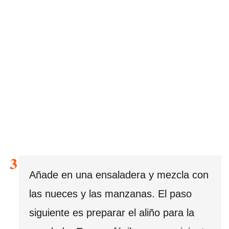
Añade en una ensaladera y mezcla con
las nueces y las manzanas. El paso
siguiente es preparar el aliño para la