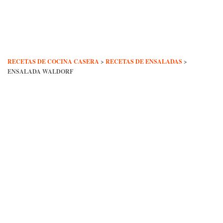
Skip
to
content
RECETAS DE COCINA CASERA
>
RECETAS DE ENSALADAS
>
ENSALADA WALDORF