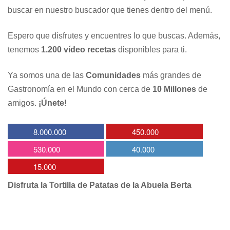
buscar en nuestro buscador que tienes dentro del menú.
Espero que disfrutes y encuentres lo que buscas. Además,
tenemos
1.200 vídeo recetas
disponibles para ti.
Ya somos una de las
Comunidades
más grandes de
Gastronomía en el Mundo con cerca de
10 Millones
de
amigos.
¡Únete!
8.000.000
450.000
530.000
40.000
15.000
Disfruta la Tortilla de Patatas de la Abuela Berta