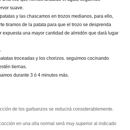
rvor suave.
patatas y las chascamos en trozos medianos, para ello,
orte tiramos de la patata para que el trozo se desprenda
 expuesta una mayor cantidad de almidón que dará lugar
.
patatas troceadas y los chorizos. seguimos cocinando
stén tiernas.
inamos durante 3 ó 4 minutos más.
cción de los garbanzos se reducirá considerablemente.
cocción en una olla normal será muy superior al indicado