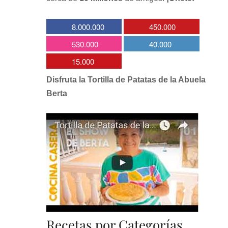
8.000.000
450.000
530.000
40.000
15.000
Disfruta la Tortilla de Patatas de la Abuela
Berta
Recetas por Categorías