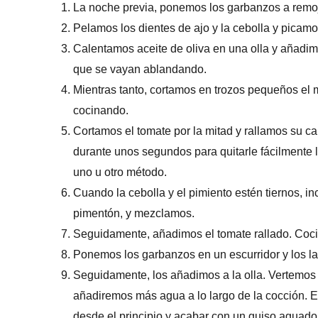
La noche previa, ponemos los garbanzos a remo
Pelamos los dientes de ajo y la cebolla y picam
Calentamos aceite de oliva en una olla y añadim
que se vayan ablandando.
Mientras tanto, cortamos en trozos pequeños el 
cocinando.
Cortamos el tomate por la mitad y rallamos su 
durante unos segundos para quitarle fácilmente la
uno u otro método.
Cuando la cebolla y el pimiento estén tiernos, in
pimentón, y mezclamos.
Seguidamente, añadimos el tomate rallado. Coci
Ponemos los garbanzos en un escurridor y los 
Seguidamente, los añadimos a la olla. Vertemos
añadiremos más agua a lo largo de la cocción. 
desde el principio y acabar con un guiso aguad