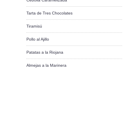
Cebolla Caramelizada
Tarta de Tres Chocolates
Tiramisú
Pollo al Ajillo
Patatas a la Riojana
Almejas a la Marinera