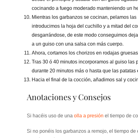
cocinando a fuego moderado manteniendo un he
Mientras los garbanzos se cocinan, pelamos las 
introducimos la hoja del cuchillo y a mitad del c
desgarrándose, de este modo conseguimos dejar
a un guiso con una salsa con más cuerpo.
Ahora, cortamos los chorizos en rodajas gruesas
Tras 30 ó 40 minutos incorporamos al guiso las 
durante 20 minutos más o hasta que las patatas e
Hacia el final de la cocción, añadimos sal y coc
Anotaciones y Consejos
Si hacéis uso de una
olla a presión
el tiempo de co
Si no ponéis los garbanzos a remojo, el tiempo de 