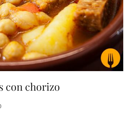
 con chorizo
)