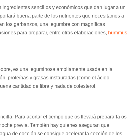
 ingredientes sencillos y económicos que dan lugar a un
portará buena parte de los nutrientes que necesitamos a
acan los garbanzos, una legumbre con magníficas
iones para preparar, entre otras elaboraciones,
hummus
pobre, es una leguminosa ampliamente usada en la
ón, proteínas y grasas instauradas (como el ácido
uena cantidad de fibra y nada de colesterol.
cilla. Para acortar el tiempo que os llevará prepararla os
 noche previa. También hay quienes aseguran que
agua de cocción se consigue acelerar la cocción de los