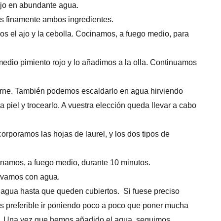
jo en abundante agua.
os finamente ambos ingredientes.
os el ajo y la cebolla. Cocinamos, a fuego medio, para
medio pimiento rojo y lo añadimos a la olla. Continuamos
carne. También podemos escaldarlo en agua hirviendo
 piel y trocearlo. A vuestra elección queda llevar a cabo
corporamos las hojas de laurel, y los dos tipos de
namos, a fuego medio, durante 10 minutos.
lavamos con agua.
 agua hasta que queden cubiertos. Si fuese preciso
Es preferible ir poniendo poco a poco que poner mucha
o. Una vez que hemos añadido el agua, seguimos