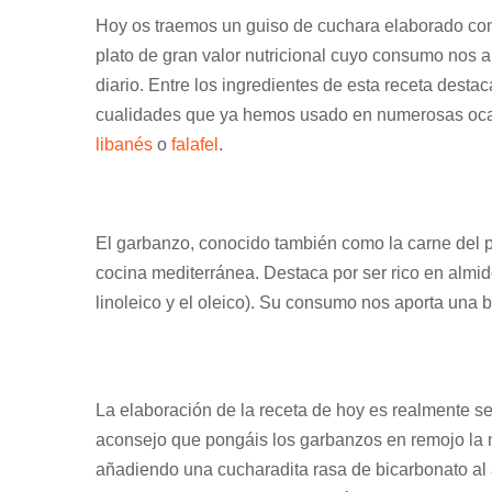
Hoy os traemos un guiso de cuchara elaborado con
plato de gran valor nutricional cuyo consumo nos a
diario. Entre los ingredientes de esta receta dest
cualidades que ya hemos usado en numerosas ocas
libanés
o
falafel
.
El garbanzo, conocido también como la carne del 
cocina mediterránea. Destaca por ser rico en almid
linoleico y el oleico). Su consumo nos aporta una b
La elaboración de la receta de hoy es realmente sen
aconsejo que pongáis los garbanzos en remojo la
añadiendo una cucharadita rasa de bicarbonato al 