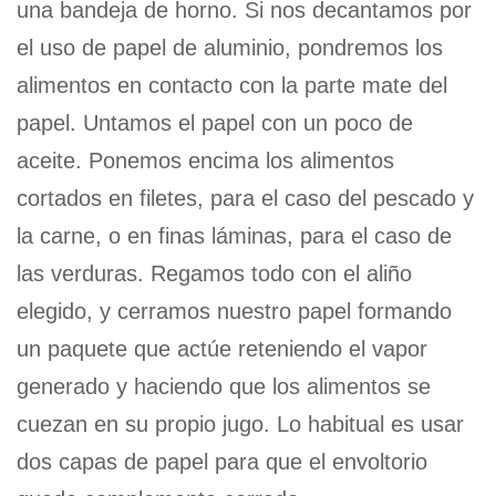
una bandeja de horno. Si nos decantamos por
el uso de papel de aluminio, pondremos los
alimentos en contacto con la parte mate del
papel. Untamos el papel con un poco de
aceite. Ponemos encima los alimentos
cortados en filetes, para el caso del pescado y
la carne, o en finas láminas, para el caso de
las verduras. Regamos todo con el aliño
elegido, y cerramos nuestro papel formando
un paquete que actúe reteniendo el vapor
generado y haciendo que los alimentos se
cuezan en su propio jugo. Lo habitual es usar
dos capas de papel para que el envoltorio