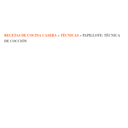
Skip
to
content
RECETAS DE COCINA CASERA
>
TÉCNICAS
>
PAPILLOTE: TÉCNICA
DE COCCIÓN