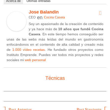
Acerca de
Últimas entradas
Jose Balandin
en
CEO
Cocina Casera
Soy un apasionado de la creación de contenido
y ya hace más de
10 años que fundé Cocina
Casera
. En este tiempo hemos conseguido ser
unas de las webs más leídas del mundo en gastronomía
enfocándonos en el contenido de alta calidad y creado más
de
1.000 vídeo recetas
. He fundado otros proyectos como
Instituto Emprende. Puedes ver todos mis proyectos y redes
sociales mi
web personal
Técnicas
Navegación
Post Anterior
Post Siguiente